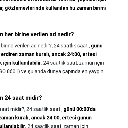
r, gözlemevlerinde kullanılan bu zaman birimi
 her birine verilen ad nedir?
birine verilen ad nedir?,
24 saatlik saat ,
günü
 erdiren zaman kuralı, ancak 24:00, ertesi
için kullanılabilir
. 24 saatlik saat, zaman için
(ISO 8601) ve şu anda dünya çapında en yaygın
ün 24 saat midir?
saat midir?,
24 saatlik saat ,
günü 00:00'da
zaman kuralı, ancak 24:00, ertesi günün
llanılabilir
. 24 saatlik saat, zaman için