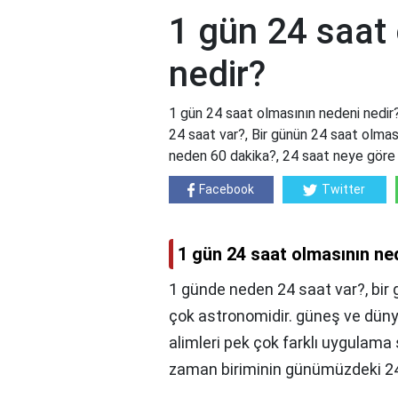
1 gün 24 saat
nedir?
1 gün 24 saat olmasının nedeni nedir
24 saat var?, Bir günün 24 saat olmas
neden 60 dakika?, 24 saat neye göre 
Facebook
Twitter
1 gün 24 saat olmasının ne
1 günde neden 24 saat var?, bi
çok astronomidir. güneş ve düny
alimleri pek çok farklı uygulama
zaman biriminin günümüzdeki 24 