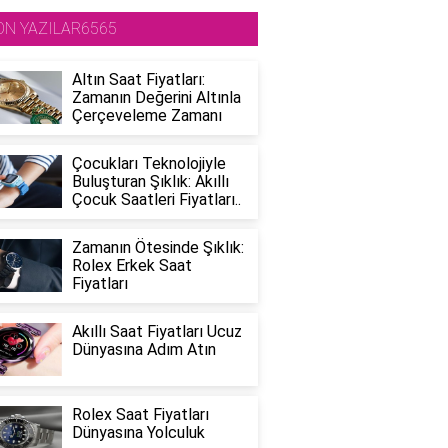
ON YAZILAR6565
Altın Saat Fiyatları:
Zamanın Değerini Altınla
Çerçeveleme Zamanı
Çocukları Teknolojiyle
Buluşturan Şıklık: Akıllı
Çocuk Saatleri Fiyatları..
Zamanın Ötesinde Şıklık:
Rolex Erkek Saat
Fiyatları
Akıllı Saat Fiyatları Ucuz
Dünyasına Adım Atın
Rolex Saat Fiyatları
Dünyasına Yolculuk