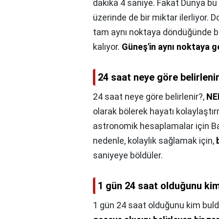
dakika 4 saniye. Fakat Dünya b
üzerinde de bir miktar ilerliyor.
tam aynı noktaya döndüğünde ba
kalıyor.
Güneş'in aynı noktaya g
24 saat neye göre belirleni
24 saat neye göre belirlenir?,
NE
olarak bölerek hayatı kolaylaştı
astronomik hesaplamalar için Babi
nedenle, kolaylık sağlamak için,
saniyeye böldüler.
1 gün 24 saat olduğunu ki
1 gün 24 saat olduğunu kim bul