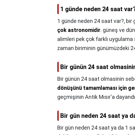
1 günde neden 24 saat var
1 günde neden 24 saat var?,
bir
çok astronomidir
. güneş ve dün
alimleri pek çok farklı uygulama
zaman biriminin günümüzdeki 24 
Bir günün 24 saat olmasini
Bir günün 24 saat olmasinin seb
dönüşünü tamamlaması için ger
geçmişinin Antik Mısır'a dayandığ
Bir gün neden 24 saat ya d
Bir gün neden 24 saat ya da 1 s