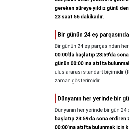
gereken süreye yıldız günü deni
23 saat 56 dakikadır
.
Bir günün 24 eş parçasından
Bir günün 24 eş parçasından her 
00:00'da başlatıp 23:59'da sona
günün 00:00'ına atıfta bulunmak 
uluslararası standart biçimidir 
zaman gösterimidir.
Dünyanın her yerinde bir g
Dünyanın her yerinde bir gün 24 
başlatıp 23:59'da sona erdiren 
00:00'ına atıfta bulunmak için ku