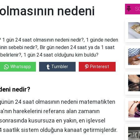
 olmasının nedeni
S
? 1 gün 24 saat olmasının nedeni nedir?, 1 günde neden
inin sebebi nedir?, Bir gün neden 24 saat ya da 1 saat
belirlenir?, 1 gün 24 saat olduğunu kim buldu?
Whatsapp
Tumbler
Pinterest
deni nedir?
r günün 24 saat olmasının nedeni matematikten
a'nın harekelerini referans alan zamanın
 sonrasında kusursuza en yakın, en işlevsel
saatlik sistem olduğuna kanaat getirmişlerdir.