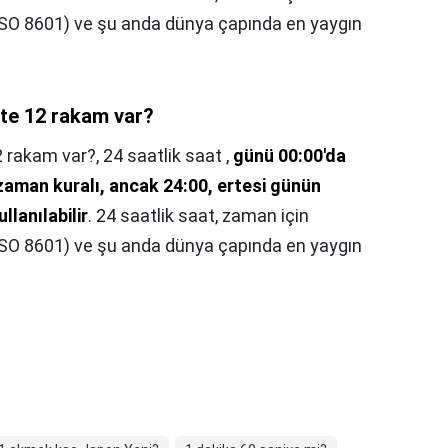
(ISO 8601) ve şu anda dünya çapında en yaygın
tte 12 rakam var?
2 rakam var?,
24 saatlik saat ,
günü 00:00'da
zaman kuralı, ancak 24:00, ertesi günün
llanılabilir
. 24 saatlik saat, zaman için
(ISO 8601) ve şu anda dünya çapında en yaygın