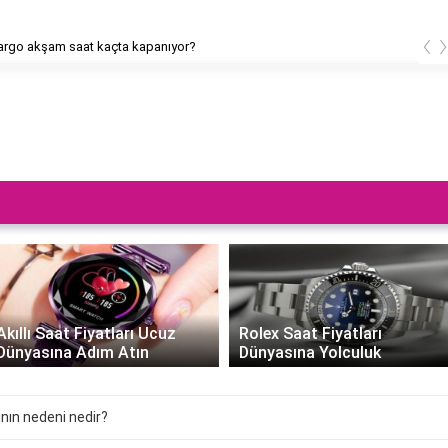
‹
rgo akşam saat kaçta kapanıyor?
Akıllı Saat Fiyatları Ucuz
Rolex Saat Fiyatları
Dünyasına Adım Atın
Dünyasına Yolculuk
nın nedeni nedir?