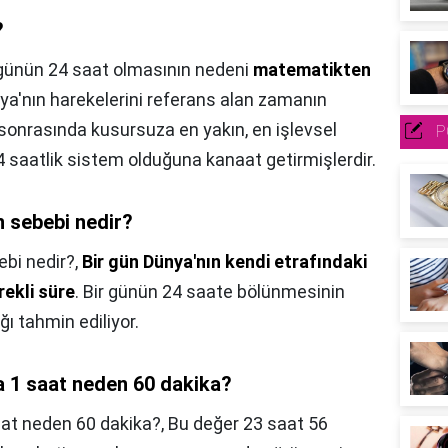
?
 günün 24 saat olmasının nedeni
matematikten
ya'nın harekelerini referans alan zamanın
 sonrasında kusursuza en yakın, en işlevsel
P
saatlik sistem olduğuna kanaat getirmişlerdir.
n sebebi nedir?
ebi nedir?,
Bir gün Dünya'nın kendi etrafındaki
ekli süre
. Bir günün 24 saate bölünmesinin
ı tahmin ediliyor.
a 1 saat neden 60 dakika?
aat neden 60 dakika?,
Bu değer 23 saat 56