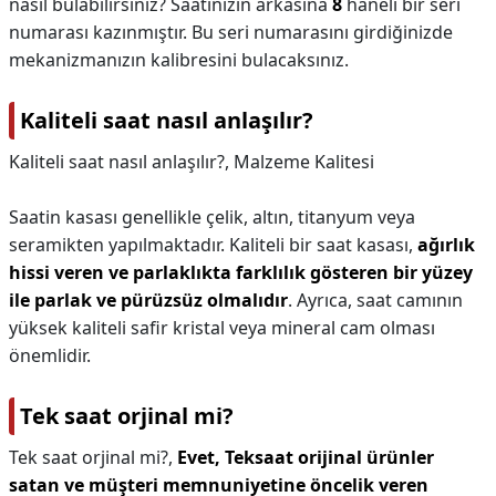
nasıl bulabilirsiniz? Saatinizin arkasına
8
haneli bir seri
numarası kazınmıştır. Bu seri numarasını girdiğinizde
mekanizmanızın kalibresini bulacaksınız.
Kaliteli saat nasıl anlaşılır?
Kaliteli saat nasıl anlaşılır?,
Malzeme Kalitesi
Saatin kasası genellikle çelik, altın, titanyum veya
seramikten yapılmaktadır. Kaliteli bir saat kasası,
ağırlık
hissi veren ve parlaklıkta farklılık gösteren bir yüzey
ile parlak ve pürüzsüz olmalıdır
. Ayrıca, saat camının
yüksek kaliteli safir kristal veya mineral cam olması
önemlidir.
Tek saat orjinal mi?
Tek saat orjinal mi?,
Evet, Teksaat orijinal ürünler
satan ve müşteri memnuniyetine öncelik veren