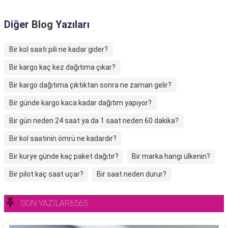
Diğer
Blog
Yazıları
Bir kol saati pili ne kadar gider?
Bir kargo kaç kez dağıtıma çıkar?
Bir kargo dağıtıma çıktıktan sonra ne zaman gelir?
Bir günde kargo kaca kadar dağıtım yapıyor?
Bir gün neden 24 saat ya da 1 saat neden 60 dakika?
Bir kol saatinin ömrü ne kadardır?
Bir kurye günde kaç paket dağıtır?
Bir marka hangi ülkenin?
Bir pilot kaç saat uçar?
Bir saat neden durur?
SON YAZILAR6565