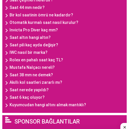
Saat çeşitleri nelerdir?
Saat 44 mm nedir?
Bir kol saatinin ömrü ne kadardır?
Otomatik kurmalı saat nasıl kurulur?
Invicta Pro Diver kaç mm?
Saat altın hangi altın?
Saat pili kaç ayda değişir?
IWC nasıl bir marka?
Rolex en pahalı saat kaç TL?
Mustafa Nalçacı nereli?
Saat 38 mm ne demek?
Akıllı kol saatleri zararlı mı?
Saat nerede yapıldı?
Saat 6 kaç oluyor?
Kuyumcudan hangi altını almak mantıklı?
SPONSOR BAĞLANTILAR