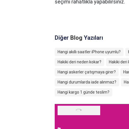
seçimi rahatlıkla yapabilirsiniz.
Diğer
Blog
Yazıları
Hangi akıllı saatler iPhone uyumlu?
Hakiki deri neden kokar?
Hakiki deri
Hangi askerler çatışmaya girer?
Han
Hangi durumlarda iade alınmaz?
Ha
Hangi kargo 1 günde teslim?