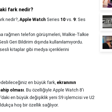
aki fark nedir?
rk nedir?,
Apple Watch
Series
10
vs.
9
: Ses
na rağmen telefon görüşmeleri, Walkie-Talkie
Sesli Geri Bildirim dışında kullanılamıyordu.
esli kitaplar gibi medya içeriklerini
edebileceğiniz en büyük fark,
ekranının
sahip olması
. Bu özelliğiyle Apple Watch 8'i
'daki en büyük değişiklik yeni S9 işlemcisi ve U2
ldukça hoş bir özellik sağlıyor.