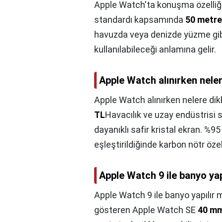
Apple Watch'ta konuşma özelliği
standardı kapsamında
50 metre
havuzda veya denizde yüzme gibi
kullanılabileceği anlamına gelir.
Apple Watch alınırken neler
Apple Watch alınırken nelere dik
TL
Havacılık ve uzay endüstrisi 
dayanıklı safir kristal ekran. %9
eşleştirildiğinde karbon nötr özel
Apple Watch 9 ile banyo yap
Apple Watch 9 ile banyo yapılır 
gösteren Apple Watch SE
40 mm