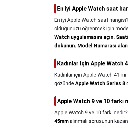
En iyi Apple Watch saat ha
En iyi Apple Watch saat hangisi
olduğunuzu öğrenmek için model
Watch uygulamasını açın.
Saat
dokunun.
Model Numarası alanı
Kadınlar için Apple Watch 
Kadınlar için Apple Watch 41 mi
gözünde
Apple Watch Series 8
d
Apple Watch 9 ve 10 farkı 
Apple Watch 9 ve 10 farkı nedir?
45mm
alınmalı sorusunun kaza