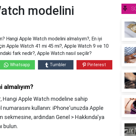
atch modelini
S
? Hangi Apple Watch modelini almalıyım?, En iyi
için Apple Watch 41 mi 45 mi?, Apple Watch 9 ve 10
ındaki fark nedir?, Apple Watch nasıl seçilir?
Whatsapp
Tumbler
Pinterest
i almalıyım?
?, Hangi Apple Watch modeline sahip
 numarasını kullanın: iPhone'unuzda Apple
m sekmesine, ardından Genel > Hakkında'ya
ı bulun.