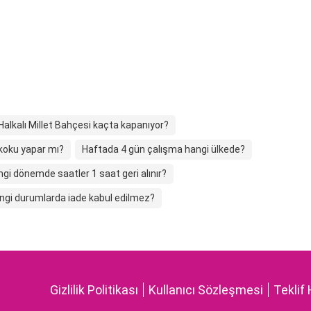
Halkalı Millet Bahçesi kaçta kapanıyor?
 koku yapar mı?
Haftada 4 gün çalışma hangi ülkede?
gi dönemde saatler 1 saat geri alınır?
ngi durumlarda iade kabul edilmez?
Gizlilik Politikası
Kullanıcı Sözleşmesi
Teklif 