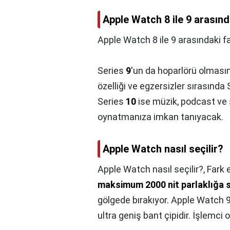
Apple Watch 8 ile 9 arasınd
Apple Watch 8 ile 9 arasındaki fa
Series
9
'un da hoparlörü olması
özelliği ve egzersizler sırasında 
Series
10
ise müzik, podcast ve s
oynatmanıza imkan tanıyacak.
Apple Watch nasıl seçilir?
Apple Watch nasıl seçilir?,
Fark 
maksimum 2000 nit parlaklığa 
gölgede bırakıyor. Apple Watch 9
ultra geniş bant çipidir. İşlemci o