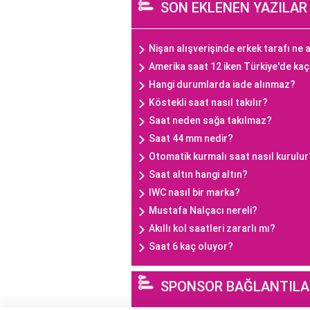
SON EKLENEN YAZILAR
Nişan alışverişinde erkek tarafı ne a
Amerika saat 12 iken Türkiye'de ka
Hangi durumlarda iade alınmaz?
Köstekli saat nasıl takılır?
Saat neden sağa takılmaz?
Saat 44 mm nedir?
Otomatik kurmalı saat nasıl kurulur
Saat altın hangi altın?
IWC nasıl bir marka?
Mustafa Nalçacı nereli?
Akıllı kol saatleri zararlı mı?
Saat 6 kaç oluyor?
SPONSOR BAĞLANTILA