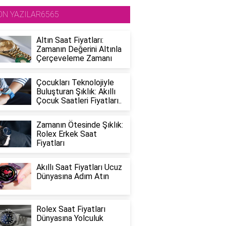
ON YAZILAR6565
Altın Saat Fiyatları:
Zamanın Değerini Altınla
Çerçeveleme Zamanı
Çocukları Teknolojiyle
Buluşturan Şıklık: Akıllı
Çocuk Saatleri Fiyatları..
Zamanın Ötesinde Şıklık:
Rolex Erkek Saat
Fiyatları
Akıllı Saat Fiyatları Ucuz
Dünyasına Adım Atın
Rolex Saat Fiyatları
Dünyasına Yolculuk