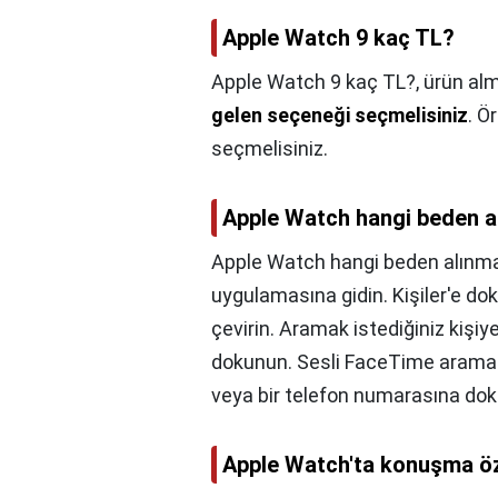
Apple Watch 9 kaç TL?
Apple Watch 9 kaç TL?,
ürün al
gelen seçeneği seçmelisiniz
. Ö
seçmelisiniz.
Apple Watch hangi beden a
Apple Watch hangi beden alınma
uygulamasına gidin. Kişiler'e do
çevirin. Aramak istediğiniz kiş
dokunun. Sesli FaceTime aramas
veya bir telefon numarasına do
Apple Watch'ta konuşma öze