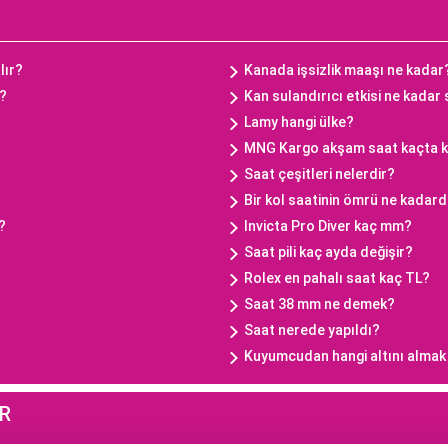
lır?
Kanada işsizlik maaşı ne kadar
ç?
Kan sulandırıcı etkisi ne kadar
Lamy hangi ülke?
MNG Kargo akşam saat kaçta 
Saat çeşitleri nelerdir?
Bir kol saatinin ömrü ne kadard
?
Invicta Pro Diver kaç mm?
Saat pili kaç ayda değişir?
Rolex en pahalı saat kaç TL?
Saat 38 mm ne demek?
Saat nerede yapıldı?
Kuyumcudan hangi altını almak
R