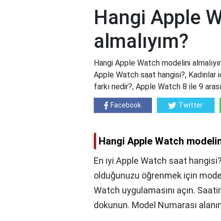
Hangi Apple W
almalıyım?
Hangi Apple Watch modelini almalıyım
Apple Watch saat hangisi?, Kadınlar 
farkı nedir?, Apple Watch 8 ile 9 aras
Facebook
Twitter
Hangi Apple Watch modelin
En iyi Apple Watch saat hangisi
olduğunuzu öğrenmek için model
Watch uygulamasını açın. Saati
dokunun. Model Numarası alanın