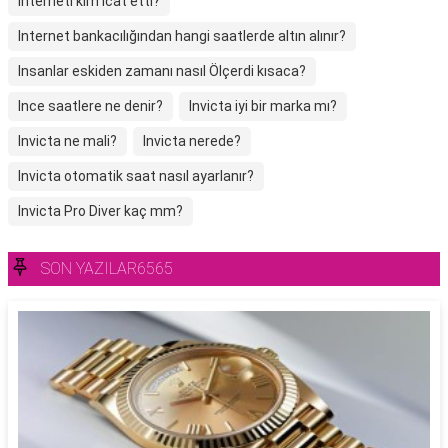
Interneti kim icat etti?
Internet bankacılığından hangi saatlerde altın alınır?
Insanlar eskiden zamanı nasıl Ölçerdi kısaca?
Ince saatlere ne denir?
Invicta iyi bir marka mı?
Invicta ne mali?
Invicta nerede?
Invicta otomatik saat nasıl ayarlanır?
Invicta Pro Diver kaç mm?
SON YAZILAR6565