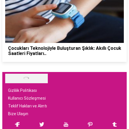
Çocukları Teknolojiyle Buluşturan Şıklık: Akıllı Çocuk
Saatleri Fiyatları..
Gizlilik Politikası
Kullanıcı Sözleşmesi
Teklif Hakları ve Alıntı
Bize Ulaşın