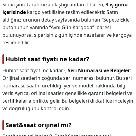
Siparişiniz tarafımıza ulaştığı andan itibaren,
3 iş günü
içerisinde
kargo yetkilisine teslim edilecektir. Satın
aldığınız ürünün detay sayfasında bulunan “Sepete Ekle”
butonunun yanında “Aynı Gün Kargoda” ibaresi
bulunuyorsa, siparişiniz gün içinde hazırlanır ve kargoya
teslim edilir.
Hublot saat fiyatı ne kadar?
Hublot saat fiyatı ne kadar?,
Seri Numarası ve Belgeler
:
Orijinal saatlerin çoğunda seri numarası bulunur. Bu seri
numarası, saatin üretildiği yer ve model hakkında bilgi
verir. Ayrıca, orijinal saatler genellikle garanti belgeleri ve
sertifikalarla birlikte gelir. Bu belgeleri dikkatlice inceleyin
ve doğruluğunu kontrol edin.
Saat&saat orijinal mi?