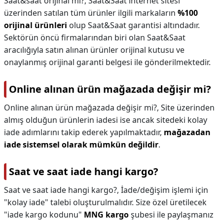
Saat&saat orijinal mi?,
Saat&Saat internet sitesi
üzerinden satılan tüm ürünler ilgili markaların
%100
orijinal ürünleri
olup Saat&Saat garantisi altındadır.
Sektörün öncü firmalarından biri olan Saat&Saat
aracılığıyla satın alınan ürünler orijinal kutusu ve
onaylanmış orijinal garanti belgesi ile gönderilmektedir.
Online alınan ürün mağazada değişir mi?
Online alınan ürün mağazada değişir mi?,
Site üzerinden
almış olduğun ürünlerin iadesi ise ancak sitedeki kolay
iade adımlarını takip ederek yapılmaktadır,
mağazadan
iade sistemsel olarak mümkün değildir
.
Saat ve saat iade hangi kargo?
Saat ve saat iade hangi kargo?,
İade/değişim işlemi için
"kolay iade" talebi oluşturulmalıdır. Size özel üretilecek
"iade kargo kodunu"
MNG kargo
şubesi ile paylaşmanız