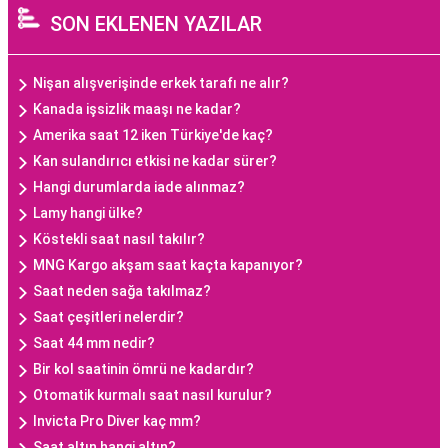
SON EKLENEN YAZILAR
Nişan alışverişinde erkek tarafı ne alır?
Kanada işsizlik maaşı ne kadar?
Amerika saat 12 iken Türkiye'de kaç?
Kan sulandırıcı etkisi ne kadar sürer?
Hangi durumlarda iade alınmaz?
Lamy hangi ülke?
Köstekli saat nasıl takılır?
MNG Kargo akşam saat kaçta kapanıyor?
Saat neden sağa takılmaz?
Saat çeşitleri nelerdir?
Saat 44 mm nedir?
Bir kol saatinin ömrü ne kadardır?
Otomatik kurmalı saat nasıl kurulur?
Invicta Pro Diver kaç mm?
Saat altın hangi altın?