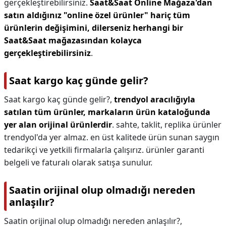
gerçekleştirebilirsiniz.
Saat&Saat Online Mağaza'dan
satın aldığınız "online özel ürünler" hariç tüm
ürünlerin değişimini, dilerseniz herhangi bir
Saat&Saat mağazasından kolayca
gerçekleştirebilirsiniz
.
Saat kargo kaç günde gelir?
Saat kargo kaç günde gelir?,
trendyol aracılığıyla
satılan tüm ürünler, markaların ürün kataloğunda
yer alan orijinal ürünlerdir
. sahte, taklit, replika ürünler
trendyol'da yer almaz. en üst kalitede ürün sunan saygın
tedarikçi ve yetkili firmalarla çalışırız. ürünler garanti
belgeli ve faturalı olarak satışa sunulur.
Saatin orijinal olup olmadığı nereden
anlaşılır?
Saatin orijinal olup olmadığı nereden anlaşılır?,