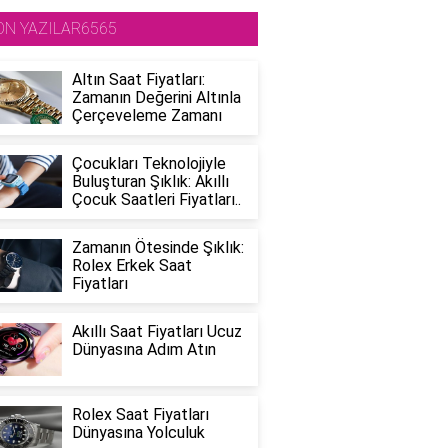
ON YAZILAR6565
Altın Saat Fiyatları:
Zamanın Değerini Altınla
Çerçeveleme Zamanı
Çocukları Teknolojiyle
Buluşturan Şıklık: Akıllı
Çocuk Saatleri Fiyatları..
Zamanın Ötesinde Şıklık:
Rolex Erkek Saat
Fiyatları
Akıllı Saat Fiyatları Ucuz
Dünyasına Adım Atın
Rolex Saat Fiyatları
Dünyasına Yolculuk