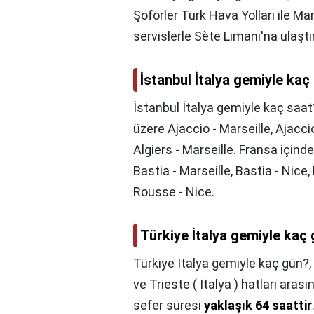
Şoförler Türk Hava Yolları ile M
servislerle Sète Limanı'na ulaştı
İstanbul İtalya gemiyle kaç
İstanbul İtalya gemiyle kaç saat
üzere Ajaccio - Marseille, Ajacci
Algiers - Marseille. Fransa içinde
Bastia - Marseille, Bastia - Nice,
Rousse - Nice.
Türkiye İtalya gemiyle kaç
Türkiye İtalya gemiyle kaç gün?,
ve Trieste ( İtalya ) hatları aras
sefer süresi
yaklaşık 64 saattir