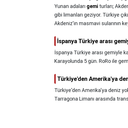
Yunan adaları
gemi
turları; Akde
gibi limanları geziyor. Türkiye çık
Akdeniz'in masmavi sularının keyf
İspanya Türkiye arası gemi
İspanya Türkiye arası gemiyle k
Karayolunda 5 gün. RoRo ile gem
Türkiye'den Amerika'ya den
Türkiye'den Amerika'ya deniz yo
Tarragona Limanı arasında tran