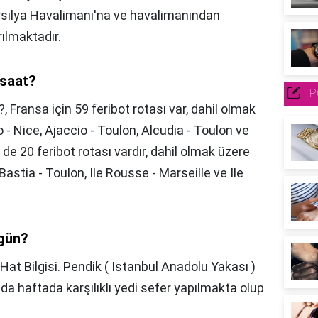
arsilya Havalimanı'na ve havalimanından
rılmaktadır.
 saat?
P
?,
Fransa için 59 feribot rotası var, dahil olmak
o - Nice, Ajaccio - Toulon, Alcudia - Toulon ve
 de 20 feribot rotası vardır, dahil olmak üzere
 Bastia - Toulon, Ile Rousse - Marseille ve Ile
 gün?
Hat Bilgisi. Pendik ( Istanbul Anadolu Yakası )
ında haftada karşılıklı yedi sefer yapılmakta olup
.