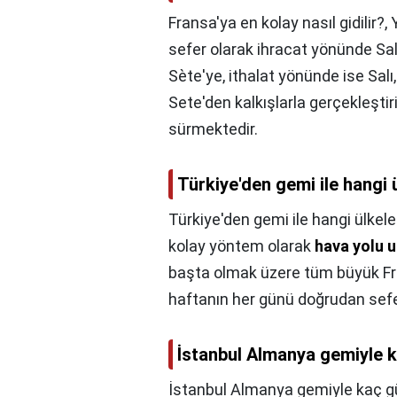
Fransa'ya en kolay nasıl gidilir?,
sefer olarak ihracat yönünde S
Sète'ye, ithalat yönünde ise Sa
Sete'den kalkışlarla gerçekleştir
sürmektedir.
Türkiye'den gemi ile hangi ü
Türkiye'den gemi ile hangi ülkeler
kolay yöntem olarak
hava yolu u
başta olmak üzere tüm büyük Fra
haftanın her günü doğrudan seferl
İstanbul Almanya gemiyle 
İstanbul Almanya gemiyle kaç g