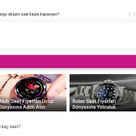
‹
rgo akşam saat kaçta kapanıyor?
Akıllı Saat Fiyatları Ucuz
Rolex Saat Fiyatları
Dünyasına Adım Atın
Dünyasına Yolculuk
i kaç saat?