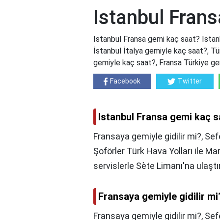
Istanbul Fran
Istanbul Fransa gemi kaç saat? Istanb
İstanbul İtalya gemiyle kaç saat?, Tü
gemiyle kaç saat?, Fransa Türkiye ge
Facebook
Twitter
Istanbul Fransa gemi kaç s
Fransaya gemiyle gidilir mi?, Sef
Şoförler Türk Hava Yolları ile M
servislerle Sète Limanı'na ulaştı
Fransaya gemiyle gidilir mi
Fransaya gemiyle gidilir mi?,
Sef