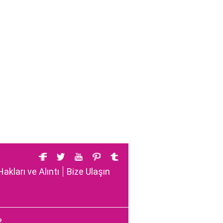
Hakları ve Alıntı
Bize Ulaşın
?