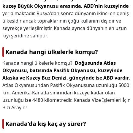
kuzey Büyük Okyanusu arasında, ABD'nin kuzeyinde
yer almaktadır. Rusya'dan sonra dünyanın ikinci en geniş
ülkesidir ancak topraklarının çoğu kullanım dışıdır ve
seyrekçe yerleşilmiştir. Kanada ayrıca dünyanın en uzun
kıyı şeridine sahiptir.
Kanada hangi ülkelerle komşu?
Kanada hangi ülkelerle komşu?,
Doğusunda Atlas
Okyanusu, batısında Pasifik Okyanusu, kuzeyinde
Alaska ve Kuzey Buz Denizi, güneyinde ise ABD vardır
.
Atlas Okyanusundan Pasifik Okyanusuna uzunluğu 5000
km, Amerika-Kanada sınırından kuzeye kadar olan
uzunluğu ise 4480 kilometredir. Kanada Vize İşlemleri İçin
Bizi Arayın!
Kanada'da kış kaç ay sürer?