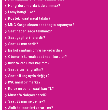
Hangi durumlarda iade alınmaz?
Lamy hangi ülke?
Köstekli saat nasıl takılır?
MNG Kargo akşam saat kaçta kapanıyor?
Saat neden sağa takılmaz?
Saat çeşitleri nelerdir?
Saat 44 mm nedir?
Bir kol saatinin ömrü ne kadardır?
Otomatik kurmalı saat nasıl kurulur?
Invicta Pro Diver kaç mm?
Saat altın hangi altın?
Saat pili kaç ayda değişir?
IWC nasıl bir marka?
Rolex en pahalı saat kaç TL?
Mustafa Nalçacı nereli?
Saat 38 mm ne demek?
Akıllı kol saatleri zararlı mı?