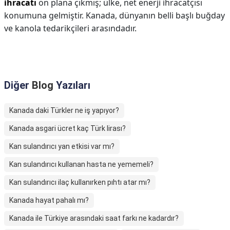
ihracatı
ön plana çıkmış; ülke, net enerji ihracatçısı
konumuna gelmiştir. Kanada, dünyanın belli başlı buğday
ve kanola tedarikçileri arasındadır.
Diğer
Blog
Yazıları
Kanada daki Türkler ne iş yapıyor?
Kanada asgari ücret kaç Türk lirası?
Kan sulandırıcı yan etkisi var mı?
Kan sulandırıcı kullanan hasta ne yememeli?
Kan sulandırıcı ilaç kullanırken pıhtı atar mı?
Kanada hayat pahalı mı?
Kanada ile Türkiye arasındaki saat farkı ne kadardır?