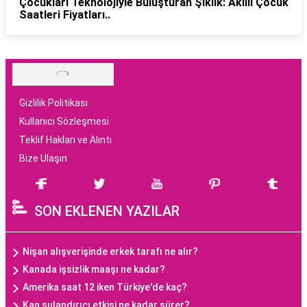
Çocukları Teknolojiyle Buluşturan Şıklık: Akıllı Çocuk
Saatleri Fiyatları..
Gizlilik Politikası
Kullanıcı Sözleşmesi
Teklif Hakları ve Alıntı
Bize Ulaşın
SON EKLENEN YAZILAR
Nişan alışverişinde erkek tarafı ne alır?
Kanada işsizlik maaşı ne kadar?
Amerika saat 12 iken Türkiye'de kaç?
Kan sulandırıcı etkisi ne kadar sürer?