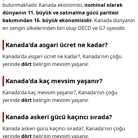
bulunmaktadır. Kanada ekonomisi,
nominal olarak
dünyanın 11. büyük ve satınalma gücü paritesi
bakımından 16. büyük ekonomisidir
. Kanada dünyanın
en zengin ülkelerinden biri olup OECD ve G7 üyesidir.
Kanada'da asgari ücret ne kadar?
Kanada'da asgari ücret ne kadar?,
Kanada'nın çoğu
yerinde
dört
belirgin mevsim yaşanır.
Kanada'da kaç mevsim yaşanır?
Kanada'da kaç mevsim yaşanır?,
Kanada'nın çoğu
yerinde
dört
belirgin mevsim yaşanır.
Kanada askeri gücü kaçıncı sırada?
Kanada askeri gücü kaçıncı sırada?,
Kanada'nın çoğu
yerinde
dört
belirgin mevsim yaşanır.