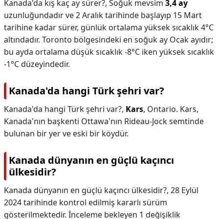
Kanada'da kış kaç ay sürer?,
Soğuk mevsim
3,4 ay
uzunluğundadır ve 2 Aralık tarihinde başlayıp 15 Mart
tarihine kadar sürer, günlük ortalama yüksek sıcaklık 4°C
altındadır. Toronto bölgesindeki en soğuk ay Ocak ayıdır;
bu ayda ortalama düşük sıcaklık -8°C iken yüksek sıcaklık
-1°C düzeyindedir.
Kanada'da hangi Türk şehri var?
Kanada'da hangi Türk şehri var?,
Kars
, Ontario. Kars,
Kanada'nın başkenti Ottawa'nın Rideau-Jock semtinde
bulunan bir yer ve eski bir köydür.
Kanada dünyanın en güçlü kaçıncı
ülkesidir?
Kanada dünyanın en güçlü kaçıncı ülkesidir?,
28 Eylül
2024 tarihinde kontrol edilmiş kararlı sürüm
gösterilmektedir. İnceleme bekleyen 1 değişiklik