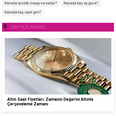
Kanada işsizlik maaşı ne kadar?
Kanada kaç ay gece?
Kanada kaç saat geri?
SON YAZILAR6565
Altın Saat Fiyatları: Zamanın Değerini Altınla
Çerçeveleme Zamanı