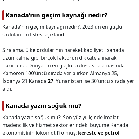
Kanada'nın geçim kaynağı nedir?
Kanada'nın geçim kaynağı nedir?,
2023'ün en güçlü
ordularının listesi açıklandı
Sıralama, ülke ordularının hareket kabiliyeti, sahada
uzun kalma gibi birçok faktörün dikkate alınarak
hazırlandı. Dünyanın en güçlü ordusu sıralamasında
Kameron 100'üncü sırada yer alırken Almanya 25,
İspanya 21 Kanada
27
, Yunanistan ise 30'uncu sırada yer
aldı.
Kanada yazın soğuk mu?
Kanada yazın soğuk mu?,
Son yüz yıl içinde imalat,
madencilik ve hizmet sektörlerindeki büyüme Kanada
ekonomisinin lokomotifi olmuş;
kereste ve petrol