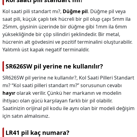
Kol saati pili standart mı?,
Düğme pil
. Düğme pil veya
saat pili, küçük çaplı tek hücreli bir pil olup çapı 5mm ila
25mm, giysinin üzerinde bir düğme gibi 1mm ila 6mm
yüksekliğinde bir çöp silindiri şeklindedir. Bir metal,
hücrenin alt gövdesini ve pozitif terminalini oluşturabilir.
Yalıtımlı üst kapak negatif terminaldir.
SR626SW pil yerine ne kullanılır?
SR626SW pil yerine ne kullanılır?,
Kol Saati Pilleri Standart
mı? “Kol saati pilleri standart mı?” sorusunun cevabı
hayır
olarak verilir. Çünkü her markanın ve modelin
ihtiyacı olan gücü karşılayan farklı bir pil olabilir.
Saatinizin orijinal pil kodu ile aynı olan bir modeli değişim
için satın almalısınız.
LR41 pil kaç numara?