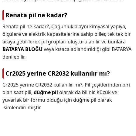
Renata pil ne kadar?
Renata pil ne kadar?,
Çoğunlukla aynı kimyasal yapıya,
ölçülere ve elektrik kapasitelerine sahip piller, tek tek bir
araya getirilerek pil grupları oluşturulabilir ve bunlara
BATARYA BLOĞU
veya kısaca adlandırıldığı gibi BATARYA
denilebilir.
Cr2025 yerine CR2032 kullanılır mı?
Cr2025 yerine CR2032 kullanılır mı?,
Pil çeşitlerinden biri
olan saat pili,
düğme pil
olarak da bilinir. Küçük ve
yuvarlak bir formu olduğu için düğme pil olarak
isimlendirilmiştir.