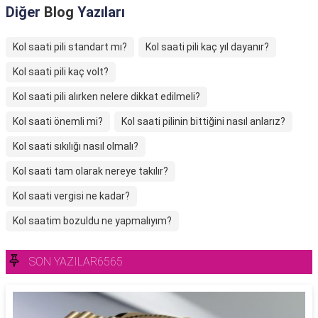
Diğer
Blog
Yazıları
Kol saati pili standart mı?
Kol saati pili kaç yıl dayanır?
Kol saati pili kaç volt?
Kol saati pili alırken nelere dikkat edilmeli?
Kol saati önemli mi?
Kol saati pilinin bittiğini nasıl anlarız?
Kol saati sıkılığı nasıl olmalı?
Kol saati tam olarak nereye takılır?
Kol saati vergisi ne kadar?
Kol saatim bozuldu ne yapmalıyım?
SON YAZILAR6565