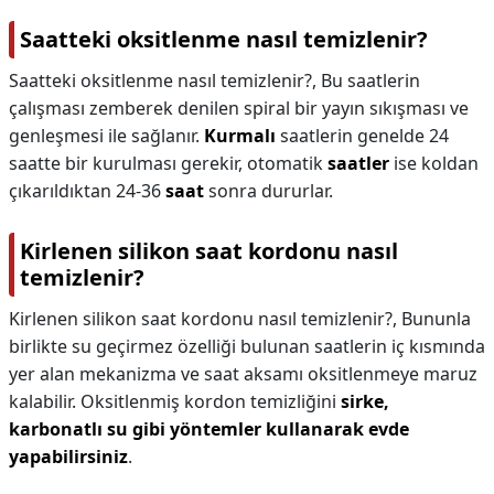
Saatteki oksitlenme nasıl temizlenir?
Saatteki oksitlenme nasıl temizlenir?,
Bu saatlerin
çalışması zemberek denilen spiral bir yayın sıkışması ve
genleşmesi ile sağlanır.
Kurmalı
saatlerin genelde 24
saatte bir kurulması gerekir, otomatik
saatler
ise koldan
çıkarıldıktan 24-36
saat
sonra dururlar.
Kirlenen silikon saat kordonu nasıl
temizlenir?
Kirlenen silikon saat kordonu nasıl temizlenir?,
Bununla
birlikte su geçirmez özelliği bulunan saatlerin iç kısmında
yer alan mekanizma ve saat aksamı oksitlenmeye maruz
kalabilir. Oksitlenmiş kordon temizliğini
sirke,
karbonatlı su gibi yöntemler kullanarak evde
yapabilirsiniz
.