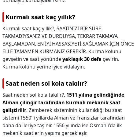
durulayıp kurulayabilirsiniz.
Kurmalı saat kaç yıllık?
Kurmalı saat kaç yıllık?,
SAATİNİZİ BİR SÜRE
TAKMADIYSANIZ VE DURDUYSA, TEKRAR TAKMAYA
BAŞLAMADAN, EN İYİ HASSASİYETİ SAĞLAMAK İÇİN ÖNCE
ELLE TAMAMEN KURMANIZ GEREKİR. Kurma kolunu
gevşetin ve saat yönünde
yaklaşık 30 defa
çevirin.
Kurma kolunu yerine iyice vidalayın.
Saat neden sol kola takılır?
Saat neden sol kola takılır?,
1511 yılına gelindiğinde
Alman çilingir tarafından kurmalı mekanik saat
geliştirilir
. Zemberek sisteminin kullanıldığı bu saat
sistemi 1550'li yıllarda Alman ve Fransızlar tarafından
daha da ileriye taşınır. 1556 yılında ise Osmanlı'da ilk
mekanik saatlerin yapımı gerçekleşir.