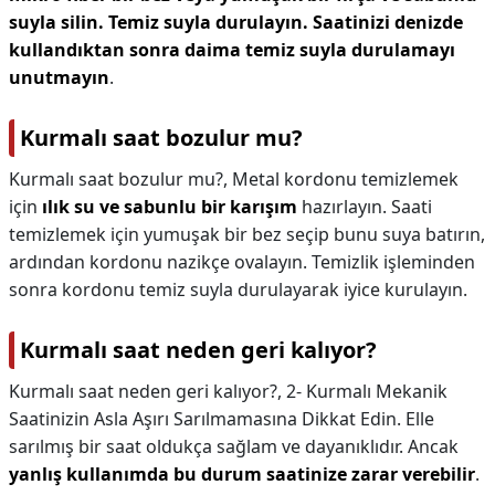
suyla silin.
Temiz suyla durulayın.
Saatinizi denizde
kullandıktan sonra daima temiz suyla durulamayı
unutmayın
.
Kurmalı saat bozulur mu?
Kurmalı saat bozulur mu?,
Metal kordonu temizlemek
için
ılık su ve sabunlu bir karışım
hazırlayın. Saati
temizlemek için yumuşak bir bez seçip bunu suya batırın,
ardından kordonu nazikçe ovalayın. Temizlik işleminden
sonra kordonu temiz suyla durulayarak iyice kurulayın.
Kurmalı saat neden geri kalıyor?
Kurmalı saat neden geri kalıyor?,
2- Kurmalı Mekanik
Saatinizin Asla Aşırı Sarılmamasına Dikkat Edin. Elle
sarılmış bir saat oldukça sağlam ve dayanıklıdır. Ancak
yanlış kullanımda bu durum saatinize zarar verebilir
.