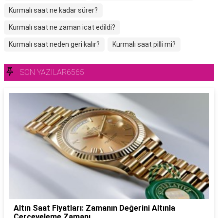
Kurmalı saat ne kadar sürer?
Kurmalı saat ne zaman icat edildi?
Kurmalı saat neden geri kalır?
Kurmalı saat pilli mi?
SON YAZILAR6565
Altın Saat Fiyatları: Zamanın Değerini Altınla
Çerçeveleme Zamanı