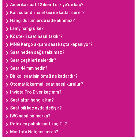
Amerika saat 12 iken Türkiye'de kaç?
Kan sulandırıcı etkisi ne kadar sürer?
Hangi durumlarda iade alınmaz?
Lamy hangi ülke?
Köstekli saat nasıl takılır?
MNG Kargo akşam saat kaçta kapanıyor?
Saat neden sağa takılmaz?
Saat çeşitleri nelerdir?
Saat 44 mm nedir?
Bir kol saatinin ömrü ne kadardır?
Otomatik kurmalı saat nasıl kurulur?
Invicta Pro Diver kaç mm?
Saat altın hangi altın?
Saat pili kaç ayda değişir?
IWC nasıl bir marka?
Rolex en pahalı saat kaç TL?
Mustafa Nalçacı nereli?