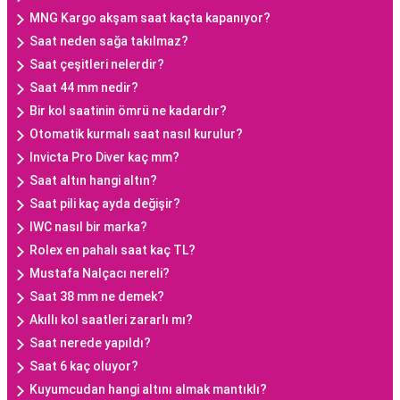
MNG Kargo akşam saat kaçta kapanıyor?
Saat neden sağa takılmaz?
Saat çeşitleri nelerdir?
Saat 44 mm nedir?
Bir kol saatinin ömrü ne kadardır?
Otomatik kurmalı saat nasıl kurulur?
Invicta Pro Diver kaç mm?
Saat altın hangi altın?
Saat pili kaç ayda değişir?
IWC nasıl bir marka?
Rolex en pahalı saat kaç TL?
Mustafa Nalçacı nereli?
Saat 38 mm ne demek?
Akıllı kol saatleri zararlı mı?
Saat nerede yapıldı?
Saat 6 kaç oluyor?
Kuyumcudan hangi altını almak mantıklı?