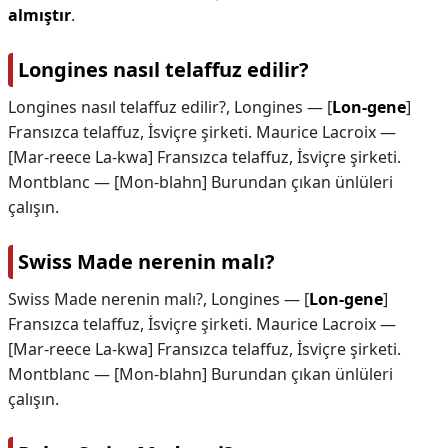
almıştır
.
Longines nasıl telaffuz edilir?
Longines nasıl telaffuz edilir?,
Longines — [
Lon-gene
]
Fransızca telaffuz, İsviçre şirketi. Maurice Lacroix —
[Mar-reece La-kwa] Fransızca telaffuz, İsviçre şirketi.
Montblanc — [Mon-blahn] Burundan çıkan ünlüleri
çalışın.
Swiss Made nerenin malı?
Swiss Made nerenin malı?,
Longines — [
Lon-gene
]
Fransızca telaffuz, İsviçre şirketi. Maurice Lacroix —
[Mar-reece La-kwa] Fransızca telaffuz, İsviçre şirketi.
Montblanc — [Mon-blahn] Burundan çıkan ünlüleri
çalışın.