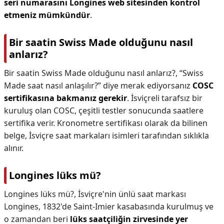
seri numarasını Longines web sitesinden kontrol
etmeniz mümkündür
.
Bir saatin Swiss Made olduğunu nasıl
anlarız?
Bir saatin Swiss Made olduğunu nasıl anlarız?,
“Swiss
Made saat nasıl anlaşılır?” diye merak ediyorsanız
COSC
sertifikasına bakmanız gerekir
. İsviçreli tarafsız bir
kuruluş olan COSC, çeşitli testler sonucunda saatlere
sertifika verir. Kronometre sertifikası olarak da bilinen
belge, İsviçre saat markaları isimleri tarafından sıklıkla
alınır.
Longines lüks mü?
Longines lüks mü?,
İsviçre'nin ünlü saat markası
Longines, 1832'de Saint-Imier kasabasında kurulmuş ve
o zamandan beri
lüks saatçiliğin zirvesinde yer