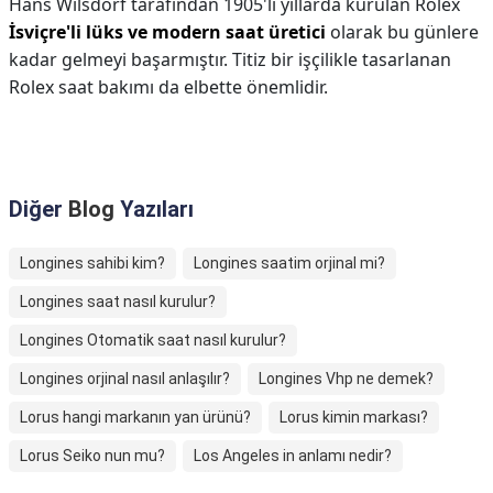
Hans Wilsdorf tarafından 1905'li yıllarda kurulan Rolex
İsviçre'li lüks ve modern saat üretici
olarak bu günlere
kadar gelmeyi başarmıştır. Titiz bir işçilikle tasarlanan
Rolex saat bakımı da elbette önemlidir.
Diğer
Blog
Yazıları
Longines sahibi kim?
Longines saatim orjinal mi?
Longines saat nasıl kurulur?
Longines Otomatik saat nasıl kurulur?
Longines orjinal nasıl anlaşılır?
Longines Vhp ne demek?
Lorus hangi markanın yan ürünü?
Lorus kimin markası?
Lorus Seiko nun mu?
Los Angeles in anlamı nedir?