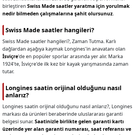
birleştiren
Swiss Made saatler yaratma için yorulmak
nedir bilmeden çalışmalarına şahit olursunuz
.
Swiss Made saatler hangileri?
Swiss Made saatler hangileri?,
Zaman Tutma. Karlı
dağlardan aşağıya kaymak Longines'in anavatanı olan
İsviçre
'de en popüler sporlar arasında yer alır. Marka
1924'te, İsviçre'de ilk kez bir kayak yarışmasında zaman
tutar.
Longines saatin orijinal olduğunu nasıl
anlarız?
Longines saatin orijinal olduğunu nasıl anlarız?,
Longines
markası da ürünleri beraberinde uluslararası garanti
belgesi sunar.
Saatinizle birlikte gelen garanti kartı
üzerinde yer alan garanti numarası, saat referansı ve