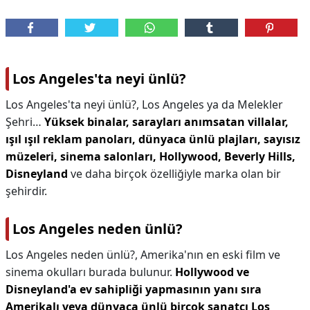
Los Angeles'ta neyi ünlü?
Los Angeles'ta neyi ünlü?,
Los Angeles ya da Melekler
Şehri…
Yüksek binalar, sarayları anımsatan villalar,
ışıl ışıl reklam panoları, dünyaca ünlü plajları, sayısız
müzeleri, sinema salonları, Hollywood, Beverly Hills,
Disneyland
ve daha birçok özelliğiyle marka olan bir
şehirdir.
Los Angeles neden ünlü?
Los Angeles neden ünlü?,
Amerika'nın en eski film ve
sinema okulları burada bulunur.
Hollywood ve
Disneyland'a ev sahipliği yapmasının yanı sıra
Amerikalı veya dünyaca ünlü birçok sanatçı Los