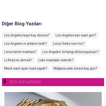
Diğer
Blog
Yazıları
Los Angeles kışın kaç derece?
Los Angeles kac saat geri?
Los Angeles in anlamı nedir?
Lorus Seiko nun mu?
Lorus kimin markası?
Los Angeles ta hangi dil konuşuluyor?
Lr44 pil ne demek?
Lüks markalar nelerdir?
Mack saat ayarı nasıl yapılır?
Mağaza iade süresi kaç gün?
SON YAZILAR6565