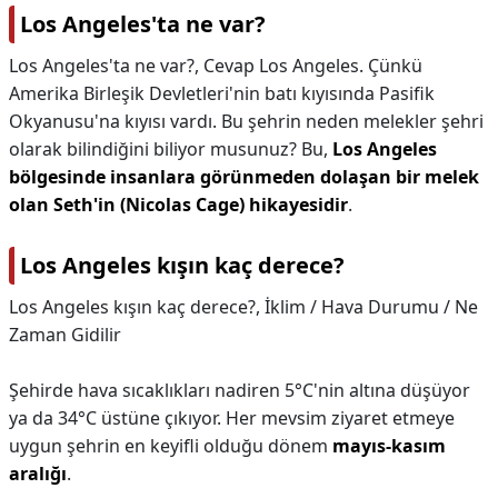
Los Angeles'ta ne var?
Los Angeles'ta ne var?,
Cevap Los Angeles. Çünkü
Amerika Birleşik Devletleri'nin batı kıyısında Pasifik
Okyanusu'na kıyısı vardı. Bu şehrin neden melekler şehri
olarak bilindiğini biliyor musunuz? Bu,
Los Angeles
bölgesinde insanlara görünmeden dolaşan bir melek
olan Seth'in (Nicolas Cage) hikayesidir
.
Los Angeles kışın kaç derece?
Los Angeles kışın kaç derece?,
İklim / Hava Durumu / Ne
Zaman Gidilir
Şehirde hava sıcaklıkları nadiren 5°C'nin altına düşüyor
ya da 34°C üstüne çıkıyor. Her mevsim ziyaret etmeye
uygun şehrin en keyifli olduğu dönem
mayıs-kasım
aralığı
.