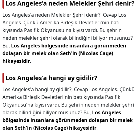
Los Angeles'a neden Melekler Şehri denir?
Los Angeles'a neden Melekler Şehri denir?,
Cevap Los
Angeles. Çünkü Amerika Birleşik Devletleri'nin batı
kıyısında Pasifik Okyanusu'na kıyısı vardı. Bu şehrin
neden melekler şehri olarak bilindiğini biliyor musunuz?
Bu,
Los Angeles bölgesinde insanlara görünmeden
dolaşan bir melek olan Seth'in (Nicolas Cage)
hikayesidir
.
Los Angeles'a hangi ay gidilir?
Los Angeles'a hangi ay gidilir?,
Cevap Los Angeles. Çünkü
Amerika Birleşik Devletleri'nin batı kıyısında Pasifik
Okyanusu'na kıyısı vardı. Bu şehrin neden melekler şehri
olarak bilindiğini biliyor musunuz? Bu,
Los Angeles
bölgesinde insanlara görünmeden dolaşan bir melek
olan Seth'in (Nicolas Cage) hikayesidir
.