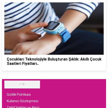
Çocukları Teknolojiyle Buluşturan Şıklık: Akıllı Çocuk
Saatleri Fiyatları..
Gizlilik Politikası
Kullanıcı Sözleşmesi
Teklif Hakları ve Alıntı