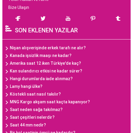
Bize Ulaşın
SON EKLENEN YAZILAR
Nişan alışverişinde erkek tarafı ne alır?
Kanada işsizlik maaşı ne kadar?
Amerika saat 12 iken Türkiye'de kaç?
Kan sulandırıcı etkisi ne kadar sürer?
Hangi durumlarda iade alınmaz?
Lamy hangi ülke?
Köstekli saat nasıl takılır?
MNG Kargo akşam saat kaçta kapanıyor?
Saat neden sağa takılmaz?
Saat çeşitleri nelerdir?
Saat 44 mm nedir?
Bir kol saatinin ömrü ne kadardır?