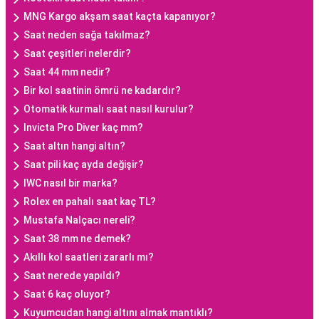
MNG Kargo akşam saat kaçta kapanıyor?
Saat neden sağa takılmaz?
Saat çeşitleri nelerdir?
Saat 44 mm nedir?
Bir kol saatinin ömrü ne kadardır?
Otomatik kurmalı saat nasıl kurulur?
Invicta Pro Diver kaç mm?
Saat altın hangi altın?
Saat pili kaç ayda değişir?
IWC nasıl bir marka?
Rolex en pahalı saat kaç TL?
Mustafa Nalçacı nereli?
Saat 38 mm ne demek?
Akıllı kol saatleri zararlı mı?
Saat nerede yapıldı?
Saat 6 kaç oluyor?
Kuyumcudan hangi altını almak mantıklı?