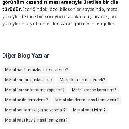
görünüm kazandırılması amacıyla üretilen bir cila
türüdür
. İçeriğindeki özel bileşenler sayesinde, metal
yüzeylerde ince bir koruyucu tabaka oluşturarak, bu
yüzeylerin dış etkenlerden zarar görmesini engeller.
Diğer
Blog
Yazıları
Metal nasıl temizlenir temizleme?
Metal kordon paslanır mı?
Metal kordon ne demek?
Metal kordon kararma yapar mı?
Metal kordon kararır mı?
Metal ne ile temizlenir?
Metal oksitlenme nasıl temizlenir?
Metal parlatmak için ne yapmalı?
Metal saat iyi mi?
Metal saat kayışı nasıl temizlenir?