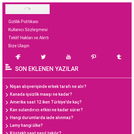
Gizlilik Politikası
Kullanıcı Sözleşmesi
Teklif Hakları ve Alıntı
Bize Ulaşın
SON EKLENEN YAZILAR
Nişan alışverişinde erkek tarafı ne alır?
Kanada işsizlik maaşı ne kadar?
Amerika saat 12 iken Türkiye'de kaç?
Kan sulandırıcı etkisi ne kadar sürer?
Hangi durumlarda iade alınmaz?
Lamy hangi ülke?
Köstekli saat nasıl takılır?