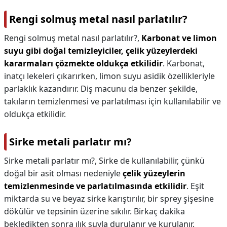
Rengi solmuş metal nasıl parlatılır?
Rengi solmuş metal nasıl parlatılır?,
Karbonat ve limon
suyu gibi doğal temizleyiciler, çelik yüzeylerdeki
kararmaları çözmekte oldukça etkilidir
. Karbonat,
inatçı lekeleri çıkarırken, limon suyu asidik özellikleriyle
parlaklık kazandırır. Diş macunu da benzer şekilde,
takıların temizlenmesi ve parlatılması için kullanılabilir ve
oldukça etkilidir.
Sirke metali parlatır mı?
Sirke metali parlatır mı?,
Sirke de kullanılabilir, çünkü
doğal bir asit olması nedeniyle
çelik yüzeylerin
temizlenmesinde ve parlatılmasında etkilidir
. Eşit
miktarda su ve beyaz sirke karıştırılır, bir sprey şişesine
dökülür ve tepsinin üzerine sıkılır. Birkaç dakika
bekledikten sonra ılık suyla durulanır ve kurulanır.