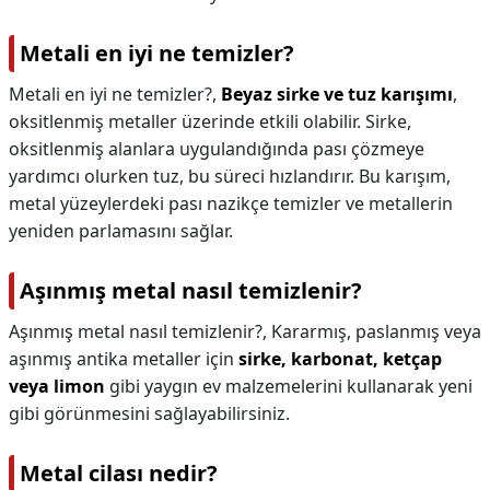
Metali en iyi ne temizler?
Metali en iyi ne temizler?,
Beyaz sirke ve tuz karışımı
,
oksitlenmiş metaller üzerinde etkili olabilir. Sirke,
oksitlenmiş alanlara uygulandığında pası çözmeye
yardımcı olurken tuz, bu süreci hızlandırır. Bu karışım,
metal yüzeylerdeki pası nazikçe temizler ve metallerin
yeniden parlamasını sağlar.
Aşınmış metal nasıl temizlenir?
Aşınmış metal nasıl temizlenir?,
Kararmış, paslanmış veya
aşınmış antika metaller için
sirke, karbonat, ketçap
veya limon
gibi yaygın ev malzemelerini kullanarak yeni
gibi görünmesini sağlayabilirsiniz.
Metal cilası nedir?