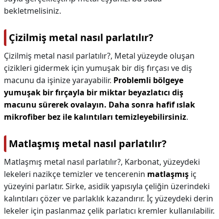
bekletmelisiniz.
Çizilmiş metal nasıl parlatılır?
Çizilmiş metal nasıl parlatılır?,
Metal yüzeyde oluşan
çizikleri gidermek için yumuşak bir diş fırçası ve diş
macunu da işinize yarayabilir.
Problemli bölgeye
yumuşak bir fırçayla bir miktar beyazlatıcı diş
macunu sürerek ovalayın.
Daha sonra hafif ıslak
mikrofiber bez ile kalıntıları temizleyebilirsiniz
.
Matlaşmış metal nasıl parlatılır?
Matlaşmış metal nasıl parlatılır?,
Karbonat, yüzeydeki
lekeleri nazikçe temizler ve tencerenin
matlaşmış
iç
yüzeyini parlatır. Sirke, asidik yapısıyla çeliğin üzerindeki
kalıntıları çözer ve parlaklık kazandırır. İç yüzeydeki derin
lekeler için paslanmaz çelik parlatıcı kremler kullanılabilir.