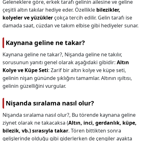
Geleneklere göre, erkek tarafı gelinin ailesine ve geline
çeşitli altın takılar hediye eder. Özellikle
bilezikler,
kolyeler ve yüzükler
çokça tercih edilir. Gelin tarafı ise
damada saat, cüzdan ve takım elbise gibi hediyeler sunar.
Kaynana geline ne takar?
Kaynana geline ne takar?,
Nişanda geline ne takılır,
sorusunun yanıtı genel olarak aşağıdaki gibidir:
Altın
Kolye ve Küpe Seti
: Zarif bir altın kolye ve küpe seti,
gelinin nişan gününde şıklığını tamamlar. Altının ışıltısı,
gelinin güzelliğini vurgular.
Nişanda sıralama nasıl olur?
Nişanda sıralama nasıl olur?,
Bu törende kaynana geline
ziynet olarak ne takacaksa (
Altın, inci, gerdanlık, küpe,
bilezik, vb.)
sırasıyla takar
. Tören bittikten sonra
gelişlerinde olduğu gibi giderlerken de çengiler ayakta