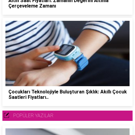
Altın Saat Fiyatları: Zamanın Değerini Altınla
Çerçeveleme Zamanı
Çocukları Teknolojiyle Buluşturan Şıklık: Akıllı Çocuk
Saatleri Fiyatları..
POPÜLER YAZILAR