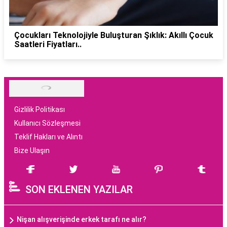
Çocukları Teknolojiyle Buluşturan Şıklık: Akıllı Çocuk
Saatleri Fiyatları..
Gizlilik Politikası
Kullanıcı Sözleşmesi
Teklif Hakları ve Alıntı
Bize Ulaşın
SON EKLENEN YAZILAR
Nişan alışverişinde erkek tarafı ne alır?