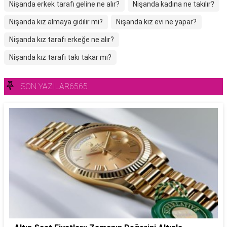
Nişanda erkek tarafı geline ne alır?
Nişanda kadına ne takılır?
Nişanda kız almaya gidilir mi?
Nişanda kız evi ne yapar?
Nişanda kız tarafı erkeğe ne alır?
Nişanda kız tarafı takı takar mı?
SON YAZILAR6565