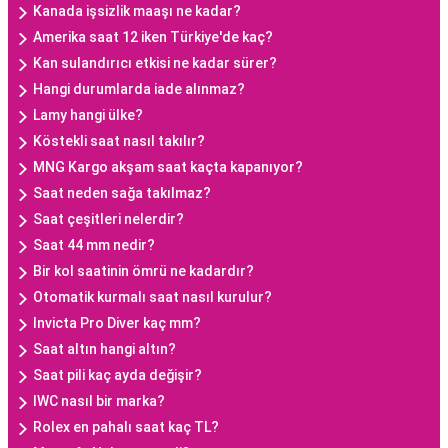
Kanada işsizlik maaşı ne kadar?
Amerika saat 12 iken Türkiye'de kaç?
Kan sulandırıcı etkisi ne kadar sürer?
Hangi durumlarda iade alınmaz?
Lamy hangi ülke?
Köstekli saat nasıl takılır?
MNG Kargo akşam saat kaçta kapanıyor?
Saat neden sağa takılmaz?
Saat çeşitleri nelerdir?
Saat 44 mm nedir?
Bir kol saatinin ömrü ne kadardır?
Otomatik kurmalı saat nasıl kurulur?
Invicta Pro Diver kaç mm?
Saat altın hangi altın?
Saat pili kaç ayda değişir?
IWC nasıl bir marka?
Rolex en pahalı saat kaç TL?