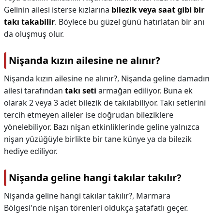
Gelinin ailesi isterse kızlarına
bilezik veya saat gibi bir
takı takabilir
. Böylece bu güzel günü hatırlatan bir anı
da oluşmuş olur.
Nişanda kızın ailesine ne alınır?
Nişanda kızın ailesine ne alınır?,
Nişanda geline damadın
ailesi tarafından
takı seti
armağan ediliyor. Buna ek
olarak 2 veya 3 adet bilezik de takılabiliyor. Takı setlerini
tercih etmeyen aileler ise doğrudan bileziklere
yönelebiliyor. Bazı nişan etkinliklerinde geline yalnızca
nişan yüzüğüyle birlikte bir tane künye ya da bilezik
hediye ediliyor.
Nişanda geline hangi takılar takılır?
Nişanda geline hangi takılar takılır?,
Marmara
Bölgesi'nde nişan törenleri oldukça şatafatlı geçer.