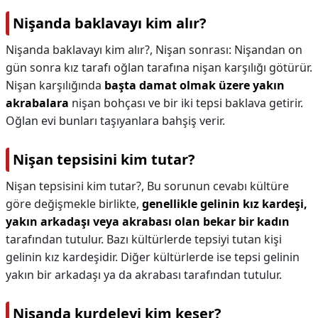
Nişanda baklavayı kim alır?
Nişanda baklavayı kim alır?,
Nişan sonrası: Nişandan on
gün sonra kız tarafı oğlan tarafına nişan karşılığı götürür.
Nişan karşılığında
başta damat olmak üzere yakın
akrabalara
nişan bohçası ve bir iki tepsi baklava getirir.
Oğlan evi bunları taşıyanlara bahşiş verir.
Nişan tepsisini kim tutar?
Nişan tepsisini kim tutar?,
Bu sorunun cevabı kültüre
göre değişmekle birlikte,
genellikle gelinin kız kardeşi,
yakın arkadaşı veya akrabası olan bekar bir kadın
tarafından tutulur. Bazı kültürlerde tepsiyi tutan kişi
gelinin kız kardeşidir. Diğer kültürlerde ise tepsi gelinin
yakın bir arkadaşı ya da akrabası tarafından tutulur.
Nişanda kurdeleyi kim keser?