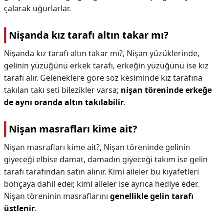
çalarak uğurlarlar.
Nişanda kız tarafı altın takar mı?
Nişanda kız tarafı altın takar mı?,
Nişan yüzüklerinde,
gelinin yüzüğünü erkek tarafı, erkeğin yüzüğünü ise kız
tarafı alır. Geleneklere göre söz kesiminde kız tarafına
takılan takı seti bilezikler varsa;
nişan töreninde erkeğe
de aynı oranda altın takılabilir
.
Nişan masrafları kime ait?
Nişan masrafları kime ait?,
Nişan töreninde gelinin
giyeceği elbise damat, damadın giyeceği takım ise gelin
tarafı tarafından satın alınır. Kimi aileler bu kıyafetleri
bohçaya dahil eder, kimi aileler ise ayrıca hediye eder.
Nişan töreninin masraflarını
genellikle gelin tarafı
üstlenir
.