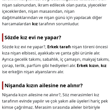
nişan salonundan, ikram edilecek olan pasta, yiyecekler
içeceklerden, nişan masasından, nişan
dağıtmalıklarından ve nişan günü için yapılacak diğer
harcamalardan
kız
tarafının sorumludur.
Sözde kız evi ne yapar?
Sözde kız evi ne yapar?,
Erkek tarafı
nişan töreni öncesi
kıza nişan elbisesi, ayakkabı ve çanta gibi ürünle alır.
Ayrıca gecelik takımı, sabahlık, iç çamaşırı, makyaj takımı,
çorap, terlik, parfüm gibi hediyeleri alır.
Erkek kızın
,
kız
ise erkeğin nişan alyanslarını alır.
Nişanda kızın ailesine ne alınır?
Nişanda kızın ailesine ne alınır?,
Söz merasimleri kız
tarafının evinde yapılır ve çok yakın aile üyeleri hariç pek
kimse çağrılmaz. Merasim sırasında aileler birbiriyle