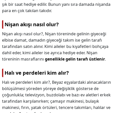
şık bir saat hediye edilir. Bunun yanı sıra damada nişanda
para en çok takılan takıdır.
Nişan akışı nasıl olur?
Nişan akışı nasıl olur?,
Nişan töreninde gelinin giyeceği
elbise damat, damadın giyeceği takım ise gelin tarafı
tarafından satın alınır. Kimi aileler bu kıyafetleri bohçaya
dahil eder, kimi aileler ise ayrıca hediye eder. Nişan
töreninin masraflarını
genellikle gelin tarafı üstlenir
.
Halı ve perdeleri kim alır?
Halı ve perdeleri kim alır?,
Beyaz eşyalardaki alınacakların
bölüşülmesi yöreden yöreye değişiklik gösterse de
çoğunlukla; televizyon, buzdolabı ve bazı ev aletleri erkek
tarafından karşılanırken; çamaşır makinesi, bulaşık
makinesi, fırın, yatak örtüleri, tencere takımları, halılar ve