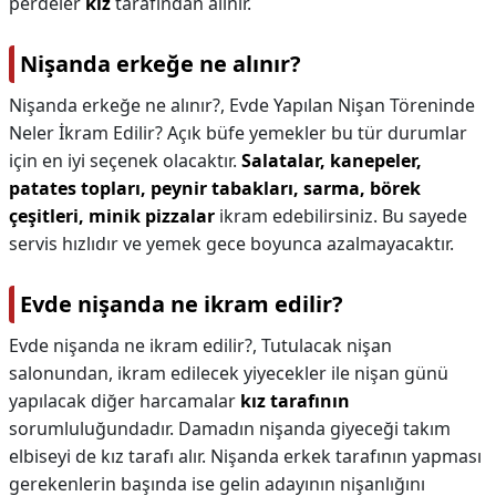
perdeler
kız
tarafından alınır.
Nişanda erkeğe ne alınır?
Nişanda erkeğe ne alınır?,
Evde Yapılan Nişan Töreninde
Neler İkram Edilir? Açık büfe yemekler bu tür durumlar
için en iyi seçenek olacaktır.
Salatalar, kanepeler,
patates topları, peynir tabakları, sarma, börek
çeşitleri, minik pizzalar
ikram edebilirsiniz. Bu sayede
servis hızlıdır ve yemek gece boyunca azalmayacaktır.
Evde nişanda ne ikram edilir?
Evde nişanda ne ikram edilir?,
Tutulacak nişan
salonundan, ikram edilecek yiyecekler ile nişan günü
yapılacak diğer harcamalar
kız tarafının
sorumluluğundadır. Damadın nişanda giyeceği takım
elbiseyi de kız tarafı alır. Nişanda erkek tarafının yapması
gerekenlerin başında ise gelin adayının nişanlığını