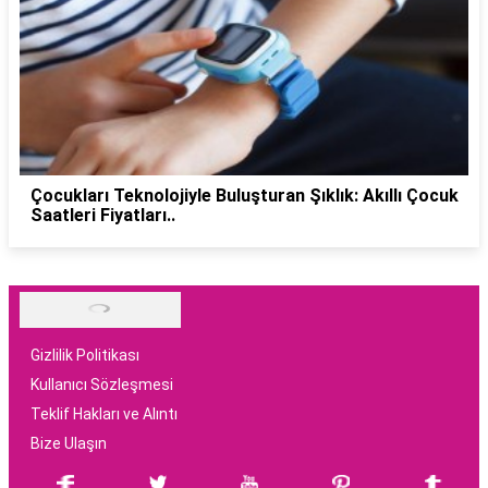
Çocukları Teknolojiyle Buluşturan Şıklık: Akıllı Çocuk
Saatleri Fiyatları..
Gizlilik Politikası
Kullanıcı Sözleşmesi
Teklif Hakları ve Alıntı
Bize Ulaşın