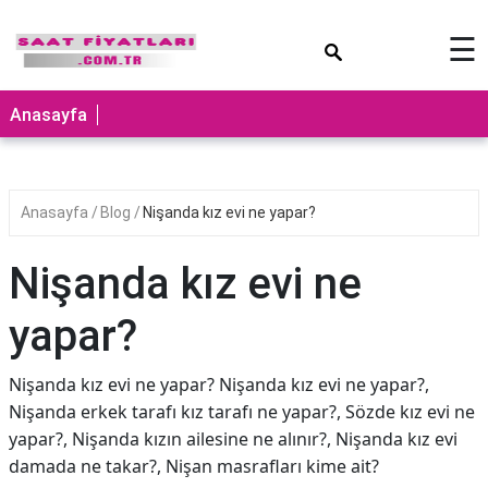
×
☰
Anasayfa
Anasayfa
Blog
Nişanda kız evi ne yapar?
Nişanda kız evi ne
yapar?
Nişanda kız evi ne yapar? Nişanda kız evi ne yapar?,
Nişanda erkek tarafı kız tarafı ne yapar?, Sözde kız evi ne
yapar?, Nişanda kızın ailesine ne alınır?, Nişanda kız evi
damada ne takar?, Nişan masrafları kime ait?