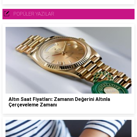
POPÜLER YAZILAR
Altın Saat Fiyatları: Zamanın Değerini Altınla
Çerçeveleme Zamanı