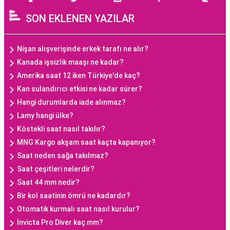
SON EKLENEN YAZILAR
Nişan alışverişinde erkek tarafı ne alır?
Kanada işsizlik maaşı ne kadar?
Amerika saat 12 iken Türkiye'de kaç?
Kan sulandırıcı etkisi ne kadar sürer?
Hangi durumlarda iade alınmaz?
Lamy hangi ülke?
Köstekli saat nasıl takılır?
MNG Kargo akşam saat kaçta kapanıyor?
Saat neden sağa takılmaz?
Saat çeşitleri nelerdir?
Saat 44 mm nedir?
Bir kol saatinin ömrü ne kadardır?
Otomatik kurmalı saat nasıl kurulur?
Invicta Pro Diver kaç mm?