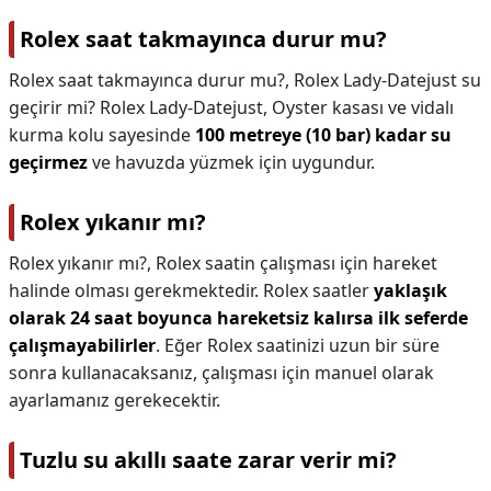
Rolex saat takmayınca durur mu?
Rolex saat takmayınca durur mu?,
Rolex Lady-Datejust su
geçirir mi? Rolex Lady-Datejust, Oyster kasası ve vidalı
kurma kolu sayesinde
100 metreye (10 bar) kadar su
geçirmez
ve havuzda yüzmek için uygundur.
Rolex yıkanır mı?
Rolex yıkanır mı?,
Rolex saatin çalışması için hareket
halinde olması gerekmektedir. Rolex saatler
yaklaşık
olarak 24 saat boyunca hareketsiz kalırsa ilk seferde
çalışmayabilirler
. Eğer Rolex saatinizi uzun bir süre
sonra kullanacaksanız, çalışması için manuel olarak
ayarlamanız gerekecektir.
Tuzlu su akıllı saate zarar verir mi?