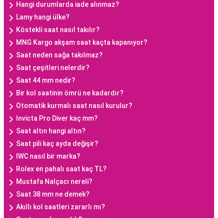
Hangi durumlarda iade alınmaz?
Lamy hangi ülke?
Köstekli saat nasıl takılır?
MNG Kargo akşam saat kaçta kapanıyor?
Saat neden sağa takılmaz?
Saat çeşitleri nelerdir?
Saat 44 mm nedir?
Bir kol saatinin ömrü ne kadardır?
Otomatik kurmalı saat nasıl kurulur?
Invicta Pro Diver kaç mm?
Saat altın hangi altın?
Saat pili kaç ayda değişir?
IWC nasıl bir marka?
Rolex en pahalı saat kaç TL?
Mustafa Nalçacı nereli?
Saat 38 mm ne demek?
Akıllı kol saatleri zararlı mı?