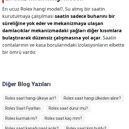
En ucuz Rolex hangi model?,
Su almış bir saatin
kurutulmaya çalışılması
saatin sadece buharını bir
süreliğine yok eder ve mekanizmaya ulaşan
damlacıklar mekanizmadaki yağları diğer kısımlara
bulaştırarak düzensiz çalışmasına yol açar
. Saatin
contalarının ve kasa borularındaki izolasyonların elbette
bir ömrü vardır.
Diğer
Blog
Yazıları
Rolex saat hangi ülkeye ait?
Rolex saat hangi ülkeden alınır?
Rolex Saat Fiyatları
Rolex saat durur mu?
Rolex kurmalı mı?
Rolex saat kaç mm?
Rolex saat kapağı nasıl açılır?
Rolex saat kim buldu?