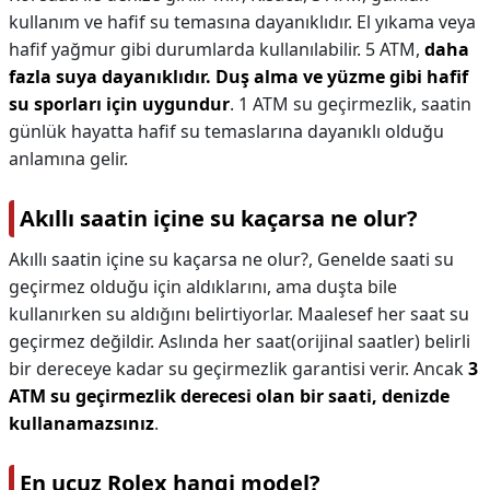
kullanım ve hafif su temasına dayanıklıdır. El yıkama veya
hafif yağmur gibi durumlarda kullanılabilir. 5 ATM,
daha
fazla suya dayanıklıdır.
Duş alma ve yüzme gibi hafif
su sporları için uygundur
. 1 ATM su geçirmezlik, saatin
günlük hayatta hafif su temaslarına dayanıklı olduğu
anlamına gelir.
Akıllı saatin içine su kaçarsa ne olur?
Akıllı saatin içine su kaçarsa ne olur?,
Genelde saati su
geçirmez olduğu için aldıklarını, ama duşta bile
kullanırken su aldığını belirtiyorlar. Maalesef her saat su
geçirmez değildir. Aslında her saat(orijinal saatler) belirli
bir dereceye kadar su geçirmezlik garantisi verir. Ancak
3
ATM su geçirmezlik derecesi olan bir saati, denizde
kullanamazsınız
.
En ucuz Rolex hangi model?