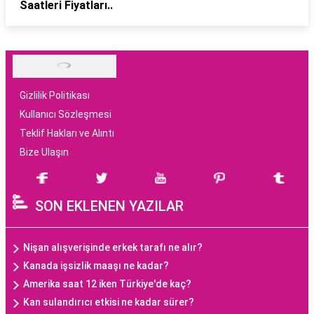
Saatleri Fiyatları..
Gizlilik Politikası
Kullanıcı Sözleşmesi
Teklif Hakları ve Alıntı
Bize Ulaşın
SON EKLENEN YAZILAR
Nişan alışverişinde erkek tarafı ne alır?
Kanada işsizlik maaşı ne kadar?
Amerika saat 12 iken Türkiye'de kaç?
Kan sulandırıcı etkisi ne kadar sürer?