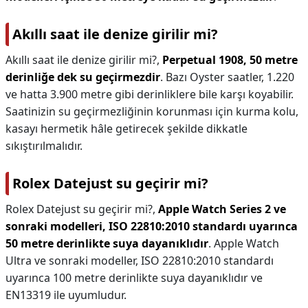
Akıllı saat ile denize girilir mi?
Akıllı saat ile denize girilir mi?,
Perpetual 1908, 50 metre
derinliğe dek su geçirmezdir
. Bazı Oyster saatler, 1.220
ve hatta 3.900 metre gibi derinliklere bile karşı koyabilir.
Saatinizin su geçirmezliğinin korunması için kurma kolu,
kasayı hermetik hâle getirecek şekilde dikkatle
sıkıştırılmalıdır.
Rolex Datejust su geçirir mi?
Rolex Datejust su geçirir mi?,
Apple Watch Series 2 ve
sonraki modelleri, ISO 22810:2010 standardı uyarınca
50 metre derinlikte suya dayanıklıdır
. Apple Watch
Ultra ve sonraki modeller, ISO 22810:2010 standardı
uyarınca 100 metre derinlikte suya dayanıklıdır ve
EN13319 ile uyumludur.