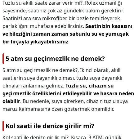
Tuzlu su akıllı saate zarar verir mi?,
Rolex uzmanlığı
sayesinde, saatiniz çok az gündelik bakım gerektirir.
Saatinizi ara sıra mikrofiber bir bezle temizleyerek
parlaklığını muhafaza edebilirsiniz.
Saatinizin kasasını
ve bileziğini zaman zaman sabunlu su ve yumuşak
bir fırçayla yıkayabilirsiniz
.
5 atm su geçirmezlik ne demek?
5 atm su geçirmezlik ne demek?,
İkinci olarak, akıllı
saatlerin suya dayanıklı olması, tuzlu suya dayanıklı
olmaları anlamına gelmez.
Tuzlu su, cihazın su
geçirmezlik özelliklerini etkileyebilir ve hasara neden
olabilir
. Bu nedenle, suya girerken, cihazın tuzlu suya
maruz kalmamasına özen göstermek önemlidir.
Kol saati ile denize girilir mi?
Kol saati ile denize girilir mi?,
Kısaca, 3 ATM, günlük