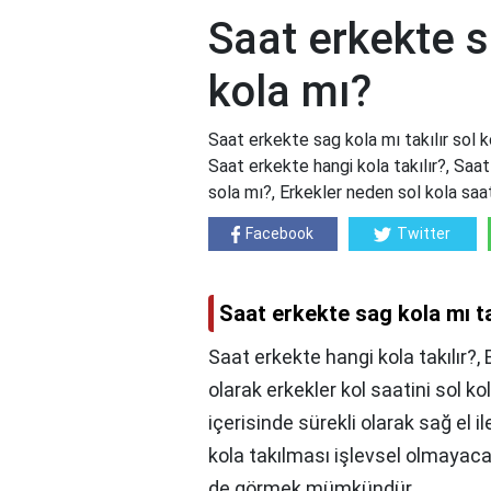
Saat erkekte sa
kola mı?
Saat erkekte sag kola mı takılır sol k
Saat erkekte hangi kola takılır?, Saat
sola mı?, Erkekler neden sol kola saa
Facebook
Twitter
Saat erkekte sag kola mı ta
Saat erkekte hangi kola takılır?
olarak erkekler kol saatini sol k
içerisinde sürekli olarak sağ el 
kola takılması işlevsel olmayaca
de görmek mümkündür.