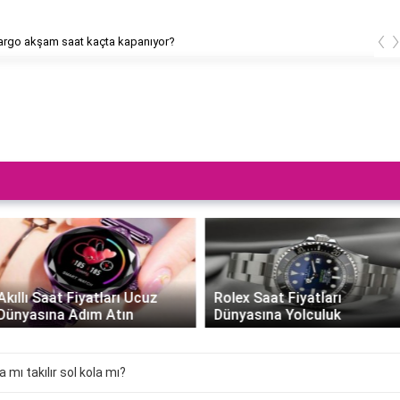
‹
rgo akşam saat kaçta kapanıyor?
Akıllı Saat Fiyatları Ucuz
Rolex Saat Fiyatları
Dünyasına Adım Atın
Dünyasına Yolculuk
 mı takılır sol kola mı?