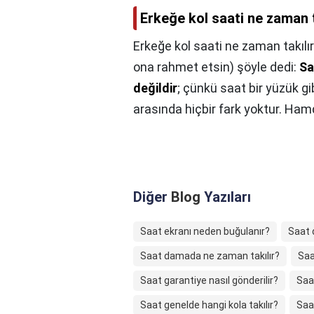
Erkeğe kol saati ne zaman t
Erkeğe kol saati ne zaman takılı
ona rahmet etsin) şöyle dedi:
Sa
değildir
; çünkü saat bir yüzük gi
Diğer
Blog
Yazıları
Saat ekranı neden buğulanır?
Saat d
Saat damada ne zaman takılır?
Saat
Saat garantiye nasıl gönderilir?
Saa
Saat genelde hangi kola takılır?
Saat