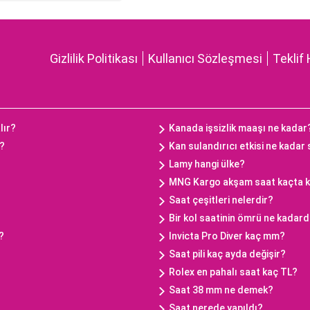
Gizlilik Politikası
Kullanıcı Sözleşmesi
Teklif 
lır?
Kanada işsizlik maaşı ne kadar
ç?
Kan sulandırıcı etkisi ne kadar
Lamy hangi ülke?
MNG Kargo akşam saat kaçta 
Saat çeşitleri nelerdir?
Bir kol saatinin ömrü ne kadard
?
Invicta Pro Diver kaç mm?
Saat pili kaç ayda değişir?
Rolex en pahalı saat kaç TL?
Saat 38 mm ne demek?
Saat nerede yapıldı?