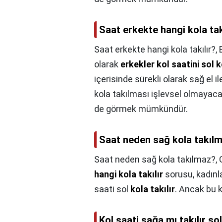
Saat erkekte hangi kola tak
Saat erkekte hangi kola takılır?,
olarak
erkekler kol saatini sol
içerisinde sürekli olarak sağ el 
kola takılması işlevsel olmayaca
de görmek mümkündür.
Saat neden sağ kola takıl
Saat neden sağ kola takılmaz?,
hangi kola takılır
sorusu, kadınla
saati sol
kola takılır
. Ancak bu 
Kol saati sağa mı takılır so