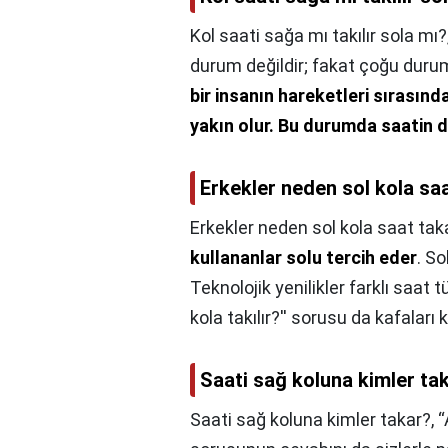
Kol saati sağa mı takılır sola mı?
durum değildir; fakat çoğu duru
bir insanın hareketleri sırasınd
yakın olur.
Bu durumda saatin da
Erkekler neden sol kola sa
Erkekler neden sol kola saat tak
kullananlar solu tercih eder
. So
Teknolojik yenilikler farklı saat t
kola takılır?'' sorusu da kafaları 
Saati sağ koluna kimler ta
Saati sağ koluna kimler takar?,
“