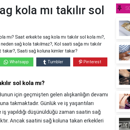
g kola mı takılır sol
S
ola mı? Saat erkekte sag kola mı takılır sol kola mı?,
 neden sağ kola takılmaz?, Kol saati sağa mı takılır
t takar?, Saati sağ koluna kimler takar?
Whatsapp
Tumbler
Pinterest
kılır sol kola mı?
, Bunun için geçmişten gelen alışkanlığın devamı
oluna takmaktadır. Günlük ve iş yaşantıları
ile iş yapıldığı düşünüldüğü zaman saatin sağ
ktır. Ancak saatini sağ koluna takan erkekleri