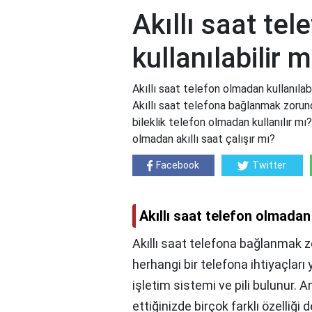
Akıllı saat te
kullanılabilir m
Akıllı saat telefon olmadan kullanılabi
Akıllı saat telefona bağlanmak zorund
bileklik telefon olmadan kullanılır mı
olmadan akıllı saat çalışır mı?
Facebook
Twitter
Akıllı saat telefon olmadan 
Akıllı saat telefona bağlanmak zo
herhangi bir telefona ihtiyaçları 
işletim sistemi ve pili bulunur. 
ettiğinizde birçok farklı özelliği d