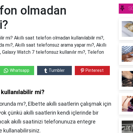
lefon olmadan
S
i?
lir mi? Akıllı saat telefon olmadan kullanılabilir mi?,
a mı?, Akıllı saat telefonsuz arama yapar mı?, Akıllı
?, Galaxy Watch 7 telefonsuz kullanılır mı?, Telefon
Whatsapp
Tumbler
Pinterest
kullanılabilir mi?
runda mı?, Elbette akıllı saatlerin çalışmak için
yok çünkü akıllı saatlerin kendi içlerinde bir
Ancak akıllı saatinizi telefonunuza entegre
e kullanabilirsiniz.