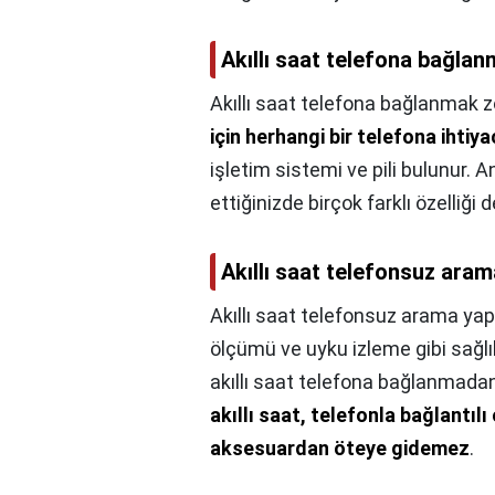
Akıllı saat telefona bağla
Akıllı saat telefona bağlanmak 
için herhangi bir telefona ihtiya
işletim sistemi ve pili bulunur. 
ettiğinizde birçok farklı özelliği d
Akıllı saat telefonsuz ara
Akıllı saat telefonsuz arama yap
ölçümü ve uyku izleme gibi sağlık
akıllı saat telefona bağlanmadan
akıllı saat, telefonla bağlantı
aksesuardan öteye gidemez
.