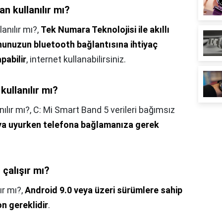
an kullanılır mı?
lanılır mı?,
Tek Numara Teknolojisi ile akıllı
onunuzun bluetooth bağlantısına ihtiyaç
abilir
, internet kullanabilirsiniz.
ullanılır mı?
ılır mı?,
C: Mi Smart Band 5 verileri bağımsız
a uyurken telefona bağlamanıza gerek
 çalışır mı?
ır mı?,
Android 9.0 veya üzeri sürümlere sahip
on gereklidir
.