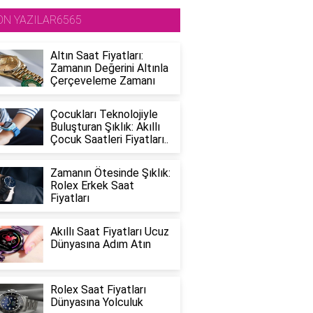
ON YAZILAR6565
Altın Saat Fiyatları:
Zamanın Değerini Altınla
Çerçeveleme Zamanı
Çocukları Teknolojiyle
Buluşturan Şıklık: Akıllı
Çocuk Saatleri Fiyatları..
Zamanın Ötesinde Şıklık:
Rolex Erkek Saat
Fiyatları
Akıllı Saat Fiyatları Ucuz
Dünyasına Adım Atın
Rolex Saat Fiyatları
Dünyasına Yolculuk