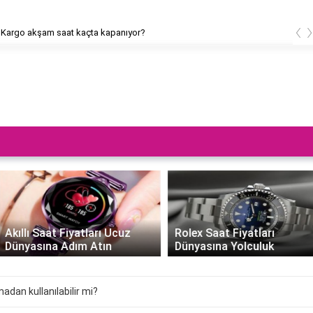
‹
rgo akşam saat kaçta kapanıyor?
Akıllı Saat Fiyatları Ucuz
Rolex Saat Fiyatları
Dünyasına Adım Atın
Dünyasına Yolculuk
madan kullanılabilir mi?