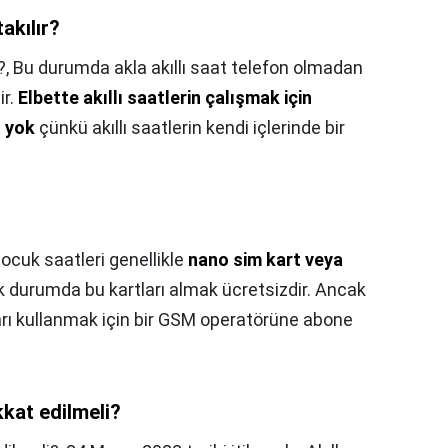
takılır?
?,
Bu durumda akla akıllı saat telefon olmadan
ir.
Elbette akıllı saatlerin çalışmak için
ı yok
çünkü akıllı saatlerin kendi içlerinde bir
 çocuk saatleri genellikle
nano sim kart veya
çok durumda bu kartları almak ücretsizdir. Ancak
tları kullanmak için bir GSM operatörüne abone
ikkat edilmeli?