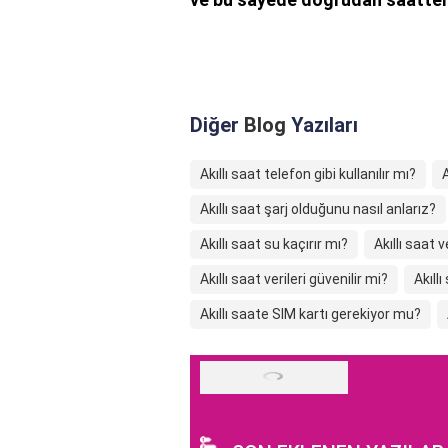
Diğer
Blog
Yazıları
Akıllı saat telefon gibi kullanılır mı?
A
Akıllı saat şarj olduğunu nasıl anlarız?
Akıllı saat su kaçırır mı?
Akıllı saat v
Akıllı saat verileri güvenilir mi?
Akıll
Akıllı saate SIM kartı gerekiyor mu?