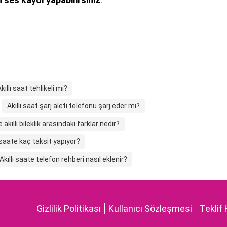
kıllı saat tehlikeli mi?
Akıllı saat şarj aleti telefonu şarj eder mi?
e akıllı bileklik arasındaki farklar nedir?
ı saate kaç taksit yapıyor?
Akıllı saate telefon rehberi nasıl eklenir?
Gizlilik Politikası
Kullanıcı Sözleşmesi
Teklif 