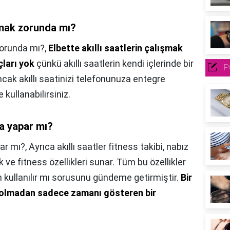
nmak zorunda mı?
zorunda mı?,
Elbette akıllı saatlerin çalışmak
çları yok
çünkü akıllı saatlerin kendi içlerinde bir
P
Ancak akıllı saatinizi telefonunuza entegre
e kullanabilirsiniz.
ma yapar mı?
ar mı?,
Ayrıca akıllı saatler fitness takibi, nabız
 ve fitness özellikleri sunar. Tüm bu özellikler
 kullanılır mı sorusunu gündeme getirmiştir.
Bir
lı olmadan sadece zamanı gösteren bir