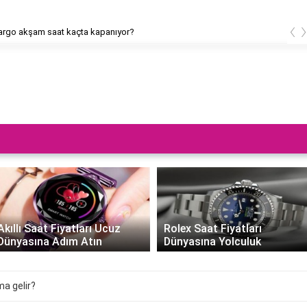
‹
rgo akşam saat kaçta kapanıyor?
Akıllı Saat Fiyatları Ucuz
Rolex Saat Fiyatları
Dünyasına Adım Atın
Dünyasına Yolculuk
a gelir?