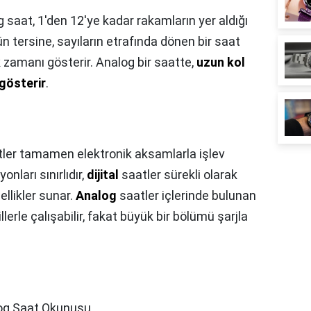
 saat, 1'den 12'ye kadar rakamların yer aldığı
n tersine, sayıların etrafında dönen bir saat
k zamanı gösterir. Analog bir saatte,
uzun kol
 gösterir
.
ler tamamen elektronik aksamlarla işlev
onları sınırlıdır,
dijital
saatler sürekli olarak
zellikler sunar.
Analog
saatler içlerinde bulunan
llerle çalışabilir, fakat büyük bir bölümü şarjla
og Saat Okunuşu