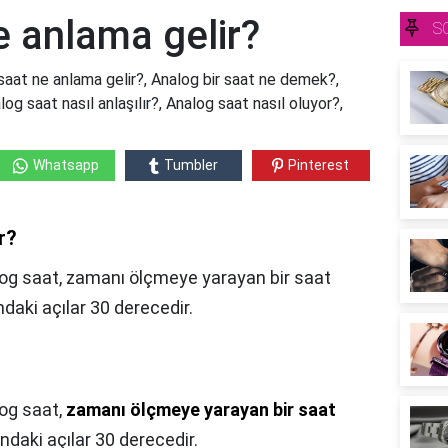
e anlama gelir?
S
saat ne anlama gelir?, Analog bir saat ne demek?,
og saat nasıl anlaşılır?, Analog saat nasıl oluyor?,
Whatsapp
Tumbler
Pinterest
r?
og saat, zamanı ölçmeye yarayan bir saat
daki açılar 30 derecedir.
og saat,
zamanı ölçmeye yarayan bir saat
ndaki açılar 30 derecedir.