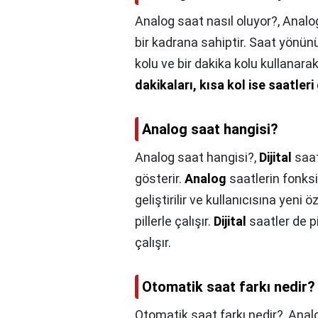
Analog saat nasıl oluyor?,
Analog
bir kadrana sahiptir. Saat yönünü
kolu ve bir dakika kolu kullanara
dakikaları, kısa kol ise saatleri
Analog saat hangisi?
Analog saat hangisi?,
Dijital
saat
gösterir.
Analog
saatlerin fonksiy
geliştirilir ve kullanıcısına yeni ö
pillerle çalışır.
Dijital
saatler de pi
çalışır.
Otomatik saat farkı nedir?
Otomatik saat farkı nedir?,
Anal