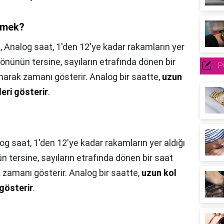
demek?
,
Analog saat, 1'den 12'ye kadar rakamların yer
 yönünün tersine, sayıların etrafında dönen bir
P
anarak zamanı gösterir. Analog bir saatte,
uzun
leri gösterir
.
og saat, 1'den 12'ye kadar rakamların yer aldığı
n tersine, sayıların etrafında dönen bir saat
k zamanı gösterir. Analog bir saatte,
uzun kol
 gösterir
.