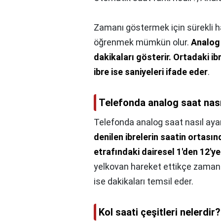
Zamanı göstermek için sürekli h
öğrenmek mümkün olur.
Analog 
dakikaları gösterir.
Ortadaki ibr
ibre ise saniyeleri ifade eder
.
Telefonda analog saat nası
Telefonda analog saat nasıl ayar
denilen ibrelerin saatin ortas
etrafındaki dairesel 1'den 12'y
yelkovan hareket ettikçe zaman di
ise dakikaları temsil eder.
Kol saati çeşitleri nelerdir?