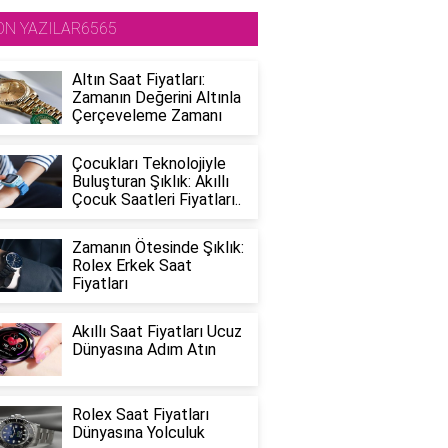
ON YAZILAR6565
Altın Saat Fiyatları:
Zamanın Değerini Altınla
Çerçeveleme Zamanı
Çocukları Teknolojiyle
Buluşturan Şıklık: Akıllı
Çocuk Saatleri Fiyatları..
Zamanın Ötesinde Şıklık:
Rolex Erkek Saat
Fiyatları
Akıllı Saat Fiyatları Ucuz
Dünyasına Adım Atın
Rolex Saat Fiyatları
Dünyasına Yolculuk