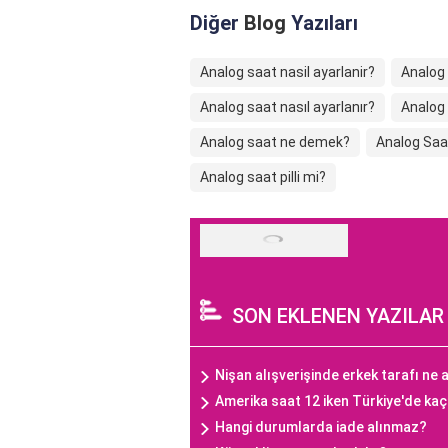
Diğer
Blog
Yazıları
Analog saat nasil ayarlanir?
Analog 
Analog saat nasıl ayarlanır?
Analog
Analog saat ne demek?
Analog Saat
Analog saat pilli mi?
SON EKLENEN YAZILAR
Nişan alışverişinde erkek tarafı ne a
Amerika saat 12 iken Türkiye'de ka
Hangi durumlarda iade alınmaz?