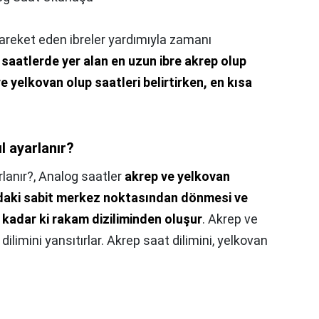
areket eden ibreler yardımıyla zamanı
saatlerde yer alan en uzun ibre akrep olup
e yelkovan olup saatleri belirtirken, en kısa
l ayarlanır?
lanır?,
Analog saatler
akrep ve yelkovan
ındaki sabit merkez noktasından dönmesi ve
e kadar ki rakam diziliminden oluşur
. Akrep ve
limini yansıtırlar. Akrep saat dilimini, yelkovan