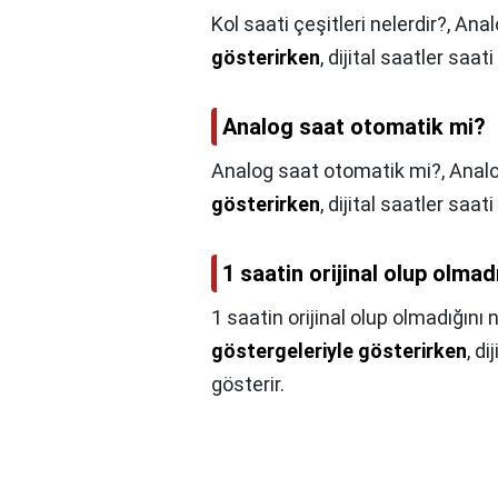
Kol saati çeşitleri nelerdir?,
Anal
gösterirken
, dijital saatler saa
Analog saat otomatik mi?
Analog saat otomatik mi?,
Analo
gösterirken
, dijital saatler saa
1 saatin orijinal olup olmad
1 saatin orijinal olup olmadığını
göstergeleriyle gösterirken
, d
gösterir.