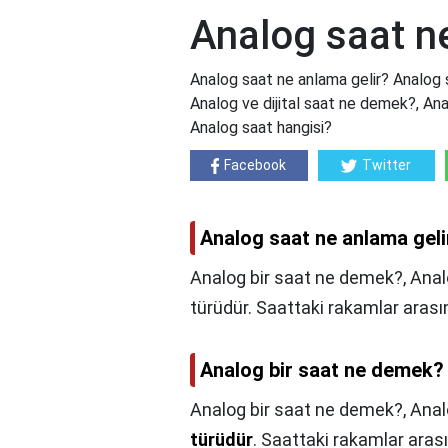
Analog saat n
Analog saat ne anlama gelir? Analog 
Analog ve dijital saat ne demek?, Anal
Analog saat hangisi?
Facebook
Twitter
Analog saat ne anlama geli
Analog bir saat ne demek?, Anal
türüdür. Saattaki rakamlar arasın
Analog bir saat ne demek?
Analog bir saat ne demek?,
Anal
türüdür
. Saattaki rakamlar arası