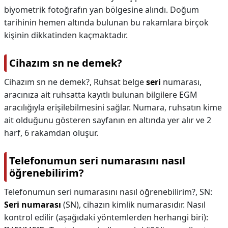
biyometrik fotoğrafın yan bölgesine alındı. Doğum
tarihinin hemen altında bulunan bu rakamlara birçok
kişinin dikkatinden kaçmaktadır.
Cihazım sn ne demek?
Cihazım sn ne demek?,
Ruhsat belge
seri
numarası,
aracınıza ait ruhsatta kayıtlı bulunan bilgilere EGM
aracılığıyla erişilebilmesini sağlar. Numara, ruhsatın kime
ait olduğunu gösteren sayfanın en altında yer alır ve 2
harf, 6 rakamdan oluşur.
Telefonumun seri numarasını nasıl
öğrenebilirim?
Telefonumun seri numarasını nasıl öğrenebilirim?,
SN:
Seri numarası
(SN), cihazın kimlik numarasıdır. Nasıl
kontrol edilir (aşağıdaki yöntemlerden herhangi biri):