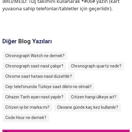
IMEI/MEID: Tuş takımını kullanarak *#06# yazın (kart
yuvasına sahip telefonlar/tabletler için geçerlidir).
Diğer
Blog
Yazıları
Chronograph Watch ne demek?
Chronograph saat nasıl çalışır?
Chronograph quartz nedir?
Chrome saat hatası nasıl düzeltilir?
Cep telefonunda Türkiye saat dilimi ne olmalı?
Cihazın Tarih ayarı nasıl yapılır?
Citizen hangi ülkeye ait?
Citizen iyi bir marka mı?
Clexane günde kaç kez kullanılır?
Code Hour ne demek?