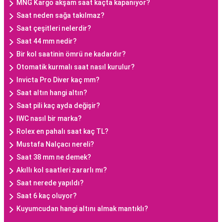
MNG Kargo akşam saat kaçta kapanıyor?
Saat neden sağa takılmaz?
Saat çeşitleri nelerdir?
Saat 44 mm nedir?
Bir kol saatinin ömrü ne kadardır?
Otomatik kurmalı saat nasıl kurulur?
Invicta Pro Diver kaç mm?
Saat altın hangi altın?
Saat pili kaç ayda değişir?
IWC nasıl bir marka?
Rolex en pahalı saat kaç TL?
Mustafa Nalçacı nereli?
Saat 38 mm ne demek?
Akıllı kol saatleri zararlı mı?
Saat nerede yapıldı?
Saat 6 kaç oluyor?
Kuyumcudan hangi altını almak mantıklı?