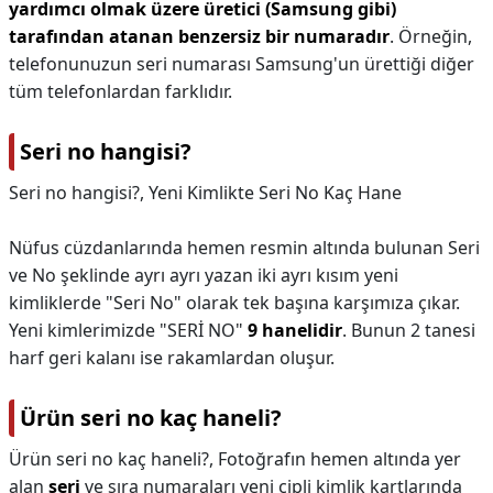
yardımcı olmak üzere üretici (Samsung gibi)
tarafından atanan benzersiz bir numaradır
. Örneğin,
telefonunuzun seri numarası Samsung'un ürettiği diğer
tüm telefonlardan farklıdır.
Seri no hangisi?
Seri no hangisi?,
Yeni Kimlikte Seri No Kaç Hane
Nüfus cüzdanlarında hemen resmin altında bulunan Seri
ve No şeklinde ayrı ayrı yazan iki ayrı kısım yeni
kimliklerde "Seri No" olarak tek başına karşımıza çıkar.
Yeni kimlerimizde "SERİ NO"
9 hanelidir
. Bunun 2 tanesi
harf geri kalanı ise rakamlardan oluşur.
Ürün seri no kaç haneli?
Ürün seri no kaç haneli?,
Fotoğrafın hemen altında yer
alan
seri
ve sıra numaraları yeni çipli kimlik kartlarında