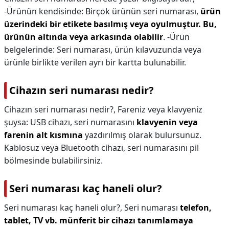
-Ürünün kendisinde: Birçok ürünün seri numarası,
ürün
üzerindeki bir etikete basılmış veya oyulmuştur.
Bu,
ürünün altında veya arkasında olabilir
. -Ürün
belgelerinde: Seri numarası, ürün kılavuzunda veya
ürünle birlikte verilen ayrı bir kartta bulunabilir.
Cihazın seri numarası nedir?
Cihazın seri numarası nedir?,
Fareniz veya klavyeniz
şuysa: USB cihazı, seri numarasını
klavyenin veya
farenin alt kısmına
yazdırılmış olarak bulursunuz.
Kablosuz veya Bluetooth cihazı, seri numarasını pil
bölmesinde bulabilirsiniz.
Seri numarası kaç haneli olur?
Seri numarası kaç haneli olur?,
Seri numarası
telefon,
tablet, TV vb. münferit bir cihazı tanımlamaya