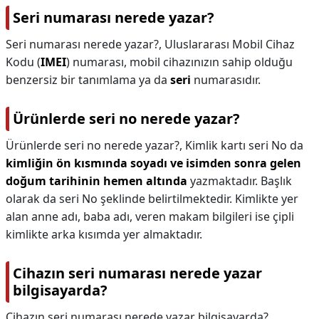
Seri numarası nerede yazar?
Seri numarası nerede yazar?,
Uluslararası Mobil Cihaz
Kodu (
IMEI
) numarası, mobil cihazınızın sahip olduğu
benzersiz bir tanımlama ya da
seri
numarasıdır.
Ürünlerde seri no nerede yazar?
Ürünlerde seri no nerede yazar?,
Kimlik kartı seri No da
kimliğin ön kısmında soyadı ve isimden sonra gelen
doğum tarihinin hemen altında
yazmaktadır. Başlık
olarak da seri No şeklinde belirtilmektedir. Kimlikte yer
alan anne adı, baba adı, veren makam bilgileri ise çipli
kimlikte arka kısımda yer almaktadır.
Cihazın seri numarası nerede yazar
bilgisayarda?
Cihazın seri numarası nerede yazar bilgisayarda?,