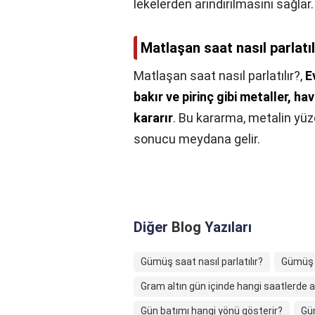
lekelerden arındırılmasını sağlar.
Matlaşan saat nasıl parlatıl
Matlaşan saat nasıl parlatılır?,
E
bakır ve pirinç gibi metaller, h
kararır
. Bu kararma, metalin yüz
sonucu meydana gelir.
Diğer
Blog
Yazıları
Gümüş saat nasıl parlatılır?
Gümüş r
Gram altın gün içinde hangi saatlerde al
Gün batımı hangi yönü gösterir?
Gü