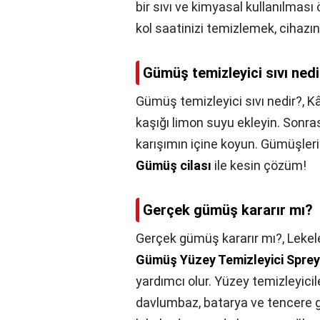
bir sıvı ve kimyasal kullanılmas
kol saatinizi temizlemek, cihazı
Gümüş temizleyici sıvı nedi
Gümüş temizleyici sıvı nedir?,
Kâ
kaşığı limon suyu ekleyin. Sonra
karışımın içine koyun. Gümüşlerini
Gümüş cilası
ile kesin çözüm!
Gerçek gümüş kararır mı?
Gerçek gümüş kararır mı?,
Lekel
Gümüş Yüzey Temizleyici Sprey
yardımcı olur. Yüzey temizleyicil
davlumbaz, batarya ve tencere g