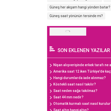
Güneş her akşam hangi yönden batar?
Güneş saat yönünün tersinde mi?
SON EKLENEN YAZILAR
Nişan alışverişinde erkek tarafı ne a
Amerika saat 12 iken Türkiye'de ka
Hangi durumlarda iade alınmaz?
Köstekli saat nasıl takılır?
Saat neden sağa takılmaz?
Saat 44 mm nedir?
Otomatik kurmalı saat nasıl kurulur
Saat altın hangi altın?