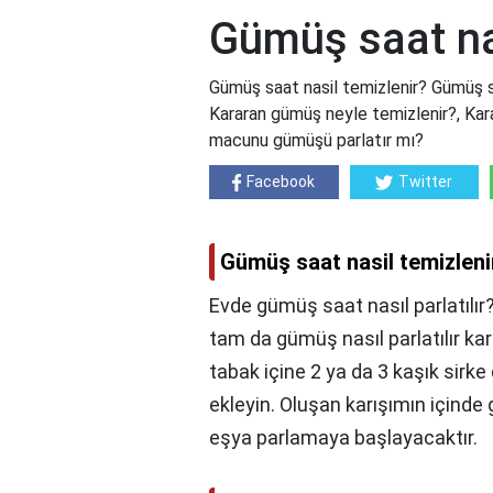
Gümüş saat nas
Gümüş saat nasil temizlenir? Gümüş sa
Kararan gümüş neyle temizlenir?, Karar
macunu gümüşü parlatır mı?
Facebook
Twitter
Gümüş saat nasil temizleni
Evde gümüş saat nasıl parlatılır?
tam da gümüş nasıl parlatılır kar
tabak içine 2 ya da 3 kaşık sirke
ekleyin. Oluşan karışımın içind
eşya parlamaya başlayacaktır.