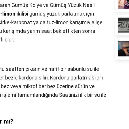
aran Gümüş Kolye ve Gümüş Yüzük Nasıl
limon ikilisi
gümüş yüzük parlatmak için
 sirke-karbonat ya da tuz-limon karışımıyla işe
bu karışımda yarım saat beklettikten sonra
i olur.
u saatten çıkarın ve hafif bir sabunlu su ile
ber bezle kordonu silin. Kordonu parlatmak için
bir bez veya mikrofiber bez üzerine sürün ve
şlemi tamamlandığında Saatinizi ılık bir su ile
r mı?