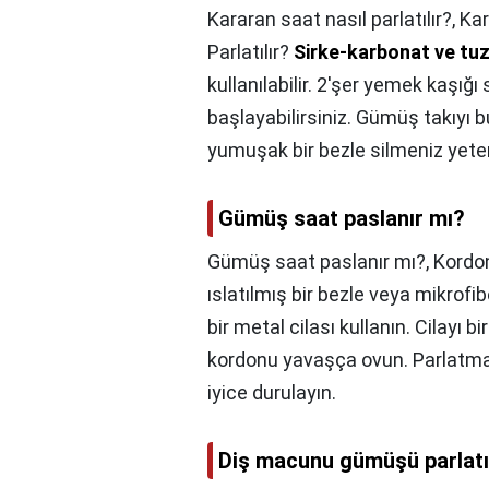
Kararan saat nasıl parlatılır?,
Kar
Parlatılır?
Sirke-karbonat ve tuz-
kullanılabilir. 2'şer yemek kaşığı
başlayabilirsiniz. Gümüş takıyı 
yumuşak bir bezle silmeniz yeterl
Gümüş saat paslanır mı?
Gümüş saat paslanır mı?,
Kordon
ıslatılmış bir bezle veya mikrofi
bir metal cilası kullanın. Cilayı 
kordonu yavaşça ovun. Parlatma i
iyice durulayın.
Diş macunu gümüşü parlatı