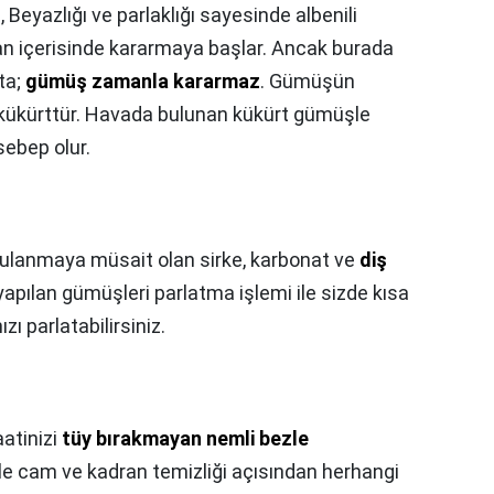
,
Beyazlığı ve parlaklığı sayesinde albenili
an içerisinde kararmaya başlar. Ancak burada
ta;
gümüş zamanla kararmaz
. Gümüşün
kükürttür. Havada bulunan kükürt gümüşle
ebep olur.
ulanmaya müsait olan sirke, karbonat ve
diş
yapılan gümüşleri parlatma işlemi ile sizde kısa
ı parlatabilirsiniz.
aatinizi
tüy bırakmayan nemli bezle
le cam ve kadran temizliği açısından herhangi