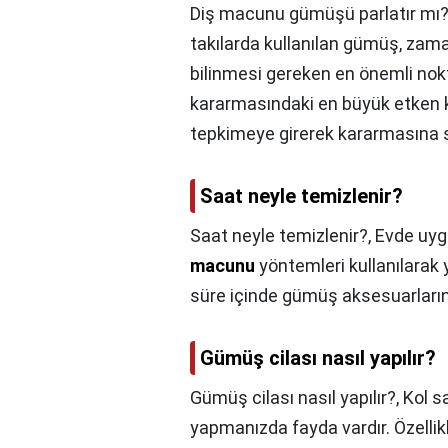
Diş macunu gümüşü parlatır mı?
takılarda kullanılan gümüş, zam
bilinmesi gereken en önemli nok
kararmasındaki en büyük etken 
tepkimeye girerek kararmasına s
Saat neyle temizlenir?
Saat neyle temizlenir?,
Evde uyg
macunu
yöntemleri kullanılarak 
süre içinde gümüş aksesuarlarınız
Gümüş cilası nasıl yapılır?
Gümüş cilası nasıl yapılır?,
Kol s
yapmanızda fayda vardır. Özellik