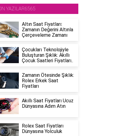
ON YAZILAR6565
Altın Saat Fiyatları:
Zamanın Değerini Altınla
Çerçeveleme Zamanı
Çocukları Teknolojiyle
Buluşturan Şıklık: Akıllı
Çocuk Saatleri Fiyatları..
Zamanın Ötesinde Şıklık:
Rolex Erkek Saat
Fiyatları
Akıllı Saat Fiyatları Ucuz
Dünyasına Adım Atın
Rolex Saat Fiyatları
Dünyasına Yolculuk