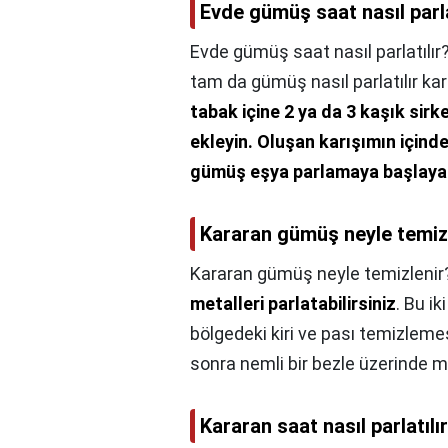
Evde gümüş saat nasıl parla
Evde gümüş saat nasıl parlatılır
tam da gümüş nasıl parlatılır kar
tabak içine 2 ya da 3 kaşık sir
ekleyin.
Oluşan karışımın içind
gümüş eşya parlamaya başlaya
Kararan gümüş neyle temiz
Kararan gümüş neyle temizlenir
metalleri parlatabilirsiniz
. Bu i
bölgedeki kiri ve pası temizleme
sonra nemli bir bezle üzerinde m
Kararan saat nasıl parlatılı