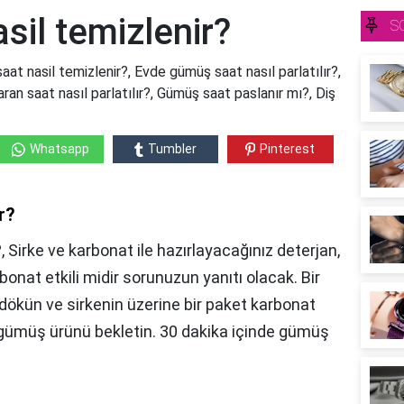
il temizlenir?
S
at nasil temizlenir?, Evde gümüş saat nasıl parlatılır?,
an saat nasıl parlatılır?, Gümüş saat paslanır mı?, Diş
Whatsapp
Tumbler
Pinterest
r?
, Sirke ve karbonat ile hazırlayacağınız deterjan,
bonat etkili midir sorunuzun yanıtı olacak. Bir
 dökün ve sirkenin üzerine bir paket karbonat
e gümüş ürünü bekletin. 30 dakika içinde gümüş