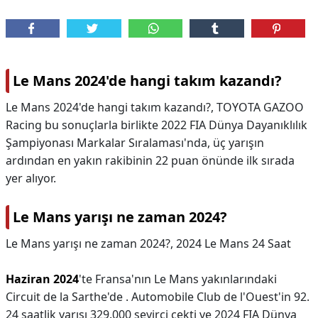
Le Mans 2024'de hangi takım kazandı?
Le Mans 2024'de hangi takım kazandı?,
TOYOTA GAZOO
Racing bu sonuçlarla birlikte 2022 FIA Dünya Dayanıklılık
Şampiyonası Markalar Sıralaması'nda, üç yarışın
ardından en yakın rakibinin 22 puan önünde ilk sırada
yer alıyor.
Le Mans yarışı ne zaman 2024?
Le Mans yarışı ne zaman 2024?,
2024 Le Mans 24 Saat
Haziran 2024
'te Fransa'nın Le Mans yakınlarındaki
Circuit de la Sarthe'de . Automobile Club de l'Ouest'in 92.
24 saatlik yarışı 329.000 seyirci çekti ve 2024 FIA Dünya