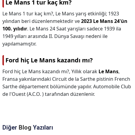
Le Mans 1 tur kaç km?
Le Mans 1 tur kaç km?,
Le Mans yarış etkinliği; 1923
yılından beri düzenlenmektedir ve
2023 Le Mans 24'ün
100. yılıdır
. Le Mans 24 Saat yarışları sadece 1939 ila
1949 yılları arasında II. Dünya Savaşı nedeni ile
yapılamamıştır.
Ford hiç Le Mans kazandı mı?
Ford hiç Le Mans kazandı mı?,
Yıllık olarak
Le Mans
,
Fransa yakınlarındaki Circuit de la Sarthe pistinin French
Sarthe département bölümünde yapılır. Automobile Club
de l'Ouest (A.C.O. ) tarafından düzenlenir.
Diğer
Blog
Yazıları