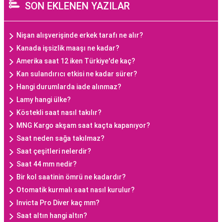
SON EKLENEN YAZILAR
Nişan alışverişinde erkek tarafı ne alır?
Kanada işsizlik maaşı ne kadar?
Amerika saat 12 iken Türkiye'de kaç?
Kan sulandırıcı etkisi ne kadar sürer?
Hangi durumlarda iade alınmaz?
Lamy hangi ülke?
Köstekli saat nasıl takılır?
MNG Kargo akşam saat kaçta kapanıyor?
Saat neden sağa takılmaz?
Saat çeşitleri nelerdir?
Saat 44 mm nedir?
Bir kol saatinin ömrü ne kadardır?
Otomatik kurmalı saat nasıl kurulur?
Invicta Pro Diver kaç mm?
Saat altın hangi altın?