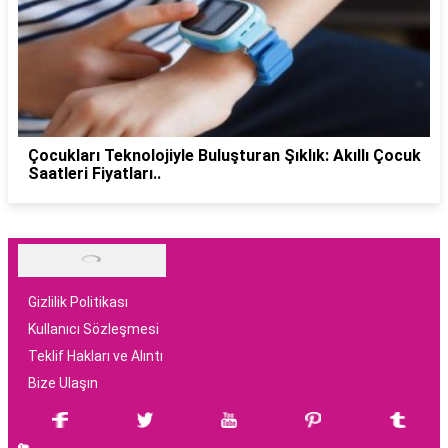
Çocukları Teknolojiyle Buluşturan Şıklık: Akıllı Çocuk
Saatleri Fiyatları..
Gizlilik Politikası
Kullanıcı Sözleşmesi
Teklif Hakları ve Alıntı
Bize Ulaşın