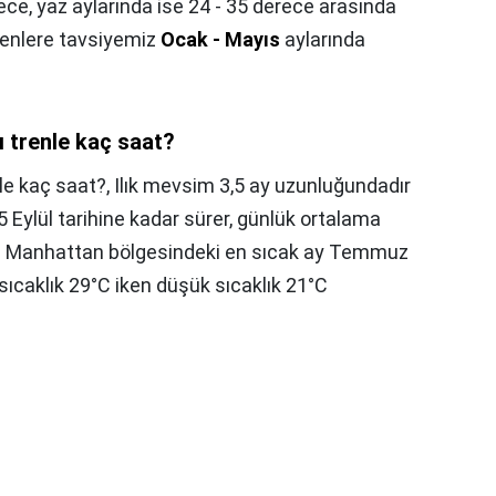
rece, yaz aylarında ise 24 - 35 derece arasında
lenlere tavsiyemiz
Ocak - Mayıs
aylarında
 trenle kaç saat?
le kaç saat?,
Ilık mevsim 3,5 ay uzunluğundadır
 Eylül tarihine kadar sürer, günlük ortalama
ir. Manhattan bölgesindeki en sıcak ay Temmuz
sıcaklık 29°C iken düşük sıcaklık 21°C