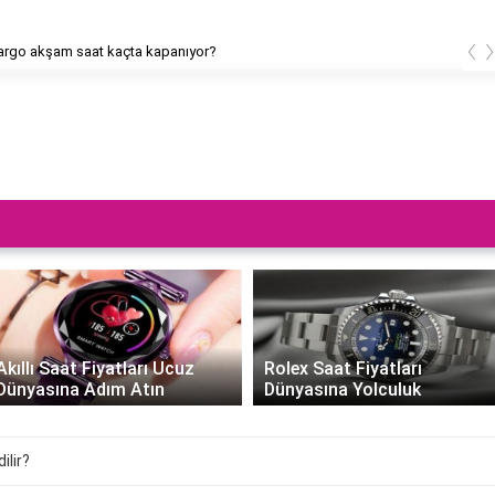
‹
rgo akşam saat kaçta kapanıyor?
Akıllı Saat Fiyatları Ucuz
Rolex Saat Fiyatları
Dünyasına Adım Atın
Dünyasına Yolculuk
ilir?