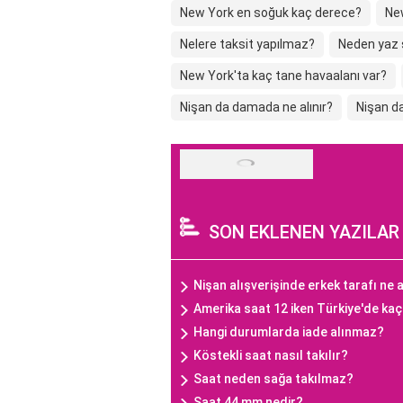
New York en soğuk kaç derece?
Ne
Nelere taksit yapılmaz?
Neden yaz 
New York'ta kaç tane havaalanı var?
Nişan da damada ne alınır?
Nişan da
SON EKLENEN YAZILAR
Nişan alışverişinde erkek tarafı ne a
Amerika saat 12 iken Türkiye'de ka
Hangi durumlarda iade alınmaz?
Köstekli saat nasıl takılır?
Saat neden sağa takılmaz?
Saat 44 mm nedir?