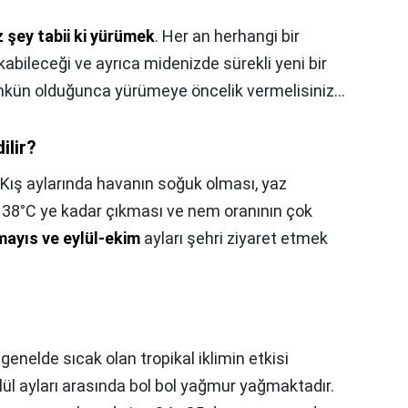
 şey tabii ki yürümek
. Her an herhangi bir
ıkabileceği ve ayrıca midenizde sürekli yeni bir
kün olduğunca yürümeye öncelik vermelisiniz…
ilir?
Kış aylarında havanın soğuk olması, yaz
ın 38°C ye kadar çıkması ve nem oranının çok
mayıs ve eylül-ekim
ayları şehri ziyaret etmek
genelde sıcak olan tropikal iklimin etkisi
lül ayları arasında bol bol yağmur yağmaktadır.