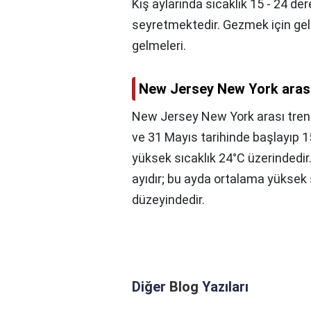
Kış aylarında sıcaklık 15 - 24 de
seyretmektedir. Gezmek için ge
gelmeleri.
New Jersey New York arası
New Jersey New York arası tren
ve 31 Mayıs tarihinde başlayıp 15
yüksek sıcaklık 24°C üzerinded
ayıdır; bu ayda ortalama yüksek 
düzeyindedir.
Diğer
Blog
Yazıları