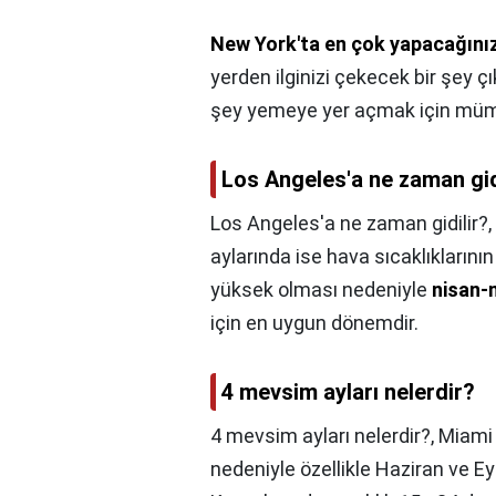
New York'ta en çok yapacağınız
yerden ilginizi çekecek bir şey ç
şey yemeye yer açmak için müm
Los Angeles'a ne zaman gid
Los Angeles'a ne zaman gidilir?,
aylarında ise hava sıcaklıkların
yüksek olması nedeniyle
nisan-
için en uygun dönemdir.
4 mevsim ayları nelerdir?
4 mevsim ayları nelerdir?,
Miami 
nedeniyle özellikle Haziran ve Ey