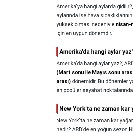
Amerika'ya hangi aylarda gidilir?
aylarında ise hava sıcaklıkların
yüksek olması nedeniyle
nisan-
için en uygun dönemdir.
Amerika'da hangi aylar yaz
Amerika'da hangi aylar yaz?,
ABD
(Mart sonu ile Mayıs sonu arası
arası)
dönemidir. Bu dönemler y
en popüler seyahat noktalarında ı
New York'ta ne zaman kar 
New York'ta ne zaman kar yağar
nedir? ABD'de en yoğun sezon
H