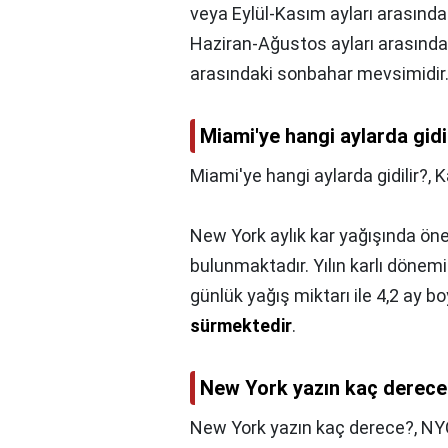
veya Eylül-Kasım ayları arasınd
Haziran-Ağustos ayları arasında
arasındaki sonbahar mevsimidir
Miami'ye hangi aylarda gidi
Miami'ye hangi aylarda gidilir?,
K
New York aylık kar yağışında ö
bulunmaktadır. Yılın karlı dönem
günlük yağış miktarı ile 4,2 ay 
sürmektedir
.
New York yazın kaç derec
New York yazın kaç derece?,
NYC