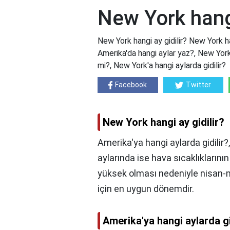
New York hangi
New York hangi ay gidilir? New York han
Amerika'da hangi aylar yaz?, New Yor
mi?, New York'a hangi aylarda gidilir?
Facebook
Twitter
New York hangi ay gidilir?
Amerika'ya hangi aylarda gidilir?
aylarında ise hava sıcaklıkların
yüksek olması nedeniyle nisan-m
için en uygun dönemdir.
Amerika'ya hangi aylarda gi