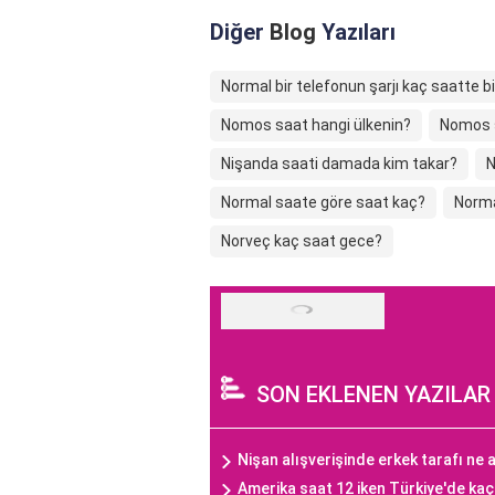
Diğer
Blog
Yazıları
Normal bir telefonun şarjı kaç saatte b
Nomos saat hangi ülkenin?
Nomos s
Nişanda saati damada kim takar?
N
Normal saate göre saat kaç?
Norma
Norveç kaç saat gece?
SON EKLENEN YAZILAR
Nişan alışverişinde erkek tarafı ne a
Amerika saat 12 iken Türkiye'de ka