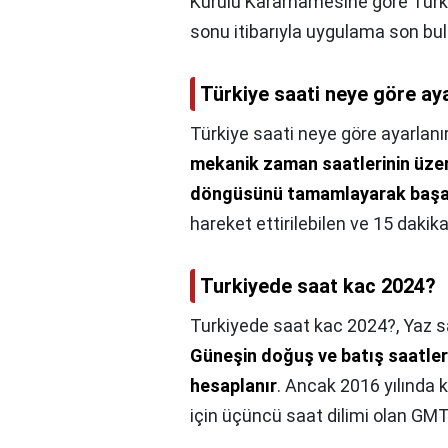
Kurulu Kararnamesine göre Türkiye
sonu itibarıyla uygulama son bu
Türkiye saati neye göre aya
Türkiye saati neye göre ayarlanı
mekanik zaman saatlerinin üzer
döngüsünü tamamlayarak başa
hareket ettirilebilen ve 15 dakika
Turkiyede saat kac 2024?
Turkiyede saat kac 2024?,
Yaz s
Güneşin doğuş ve batış saatler
hesaplanır
. Ancak 2016 yılında k
için üçüncü saat dilimi olan GMT+