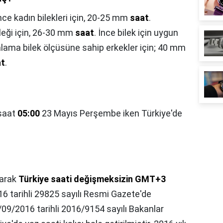
nce kadın bilekleri için, 20-25 mm
saat
.
leği için, 26-30 mm
saat
. İnce bilek için uygun
alama bilek ölçüsüne sahip erkekler için; 40 mm
at
.
 saat
05:00
23 Mayıs Perşembe iken Türkiye'de
larak
Türkiye saati değişmeksizin GMT+3
16 tarihli 29825 sayılı Resmi Gazete'de
09/2016 tarihli 2016/9154 sayılı Bakanlar