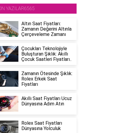
ON YAZILAR6565
Altın Saat Fiyatları:
Zamanın Değerini Altınla
Çerçeveleme Zamanı
Çocukları Teknolojiyle
Buluşturan Şıklık: Akıllı
Çocuk Saatleri Fiyatları..
Zamanın Ötesinde Şıklık:
Rolex Erkek Saat
Fiyatları
Akıllı Saat Fiyatları Ucuz
Dünyasına Adım Atın
Rolex Saat Fiyatları
Dünyasına Yolculuk