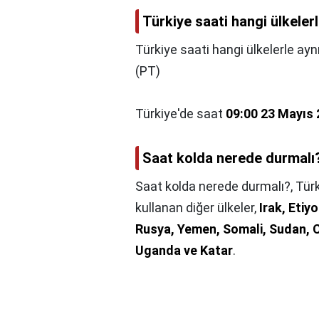
Türkiye saati hangi ülkeler
Türkiye saati hangi ülkelerle ayn
(PT)
Türkiye'de saat
09:00 23 Mayıs
Saat kolda nerede durmalı
Saat kolda nerede durmalı?,
Türk
kullanan diğer ülkeler,
Irak, Eti
Rusya, Yemen, Somali, Sudan, C
Uganda ve Katar
.