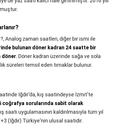
'de yaz saati kalıcı hale getirilmiştir. 2016 yılı
lmuştur.
rlanır?
r?,
Analog zaman saatleri, diğer bir ismi ile
inde bulunan döner kadran 24 saatte bir
 döner
. Döner kadran üzerinde sağa ve sola
lık süreleri temsil eden tırnaklar bulunur.
aatinde Iğdır'da, kış saatindeyse İzmit'te
i coğrafya sorularında sabit olarak
ış saati uygulamasının kaldırılmasıyla tüm yıl
3 (Iğdır) Türkiye'nin ulusal saatidir.