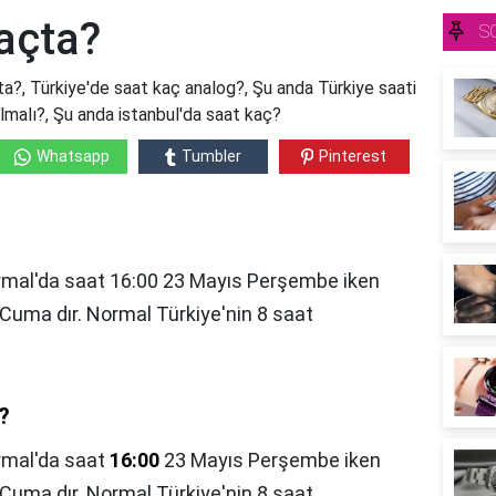
açta?
S
?, Türkiye'de saat kaç analog?, Şu anda Türkiye saati
olmalı?, Şu anda istanbul'da saat kaç?
Whatsapp
Tumbler
Pinterest
ormal'da saat 16:00 23 Mayıs Perşembe iken
 Cuma dır. Normal Türkiye'nin 8 saat
?
mal'da saat
16:00
23 Mayıs Perşembe iken
 Cuma dır. Normal Türkiye'nin 8 saat