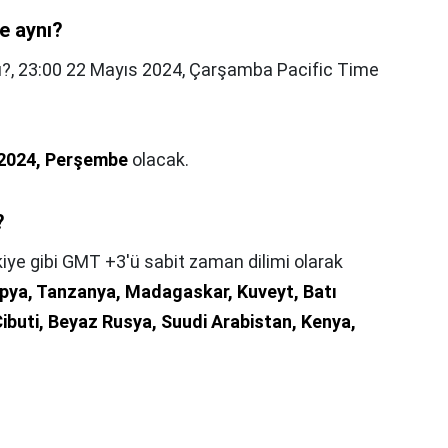
le aynı?
ı?,
23:00 22 Mayıs 2024, Çarşamba Pacific Time
 2024, Perşembe
olacak.
?
iye gibi GMT +3'ü sabit zaman dilimi olarak
yopya, Tanzanya, Madagaskar, Kuveyt, Batı
ibuti, Beyaz Rusya, Suudi Arabistan, Kenya,