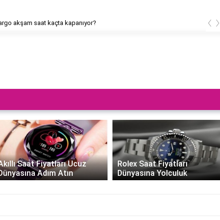
‹
rgo akşam saat kaçta kapanıyor?
Akıllı Saat Fiyatları Ucuz
Rolex Saat Fiyatları
Dünyasına Adım Atın
Dünyasına Yolculuk