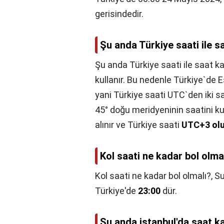
gerisindedir.
Şu anda Türkiye saati ile s
Şu anda Türkiye saati ile saat k
kullanır. Bu nedenle Türkiye`de
yani Türkiye saati UTC`den iki sa
45° doğu meridyeninin saatini kul
alınır ve Türkiye saati
UTC+3 olu
Kol saati ne kadar bol olma
Kol saati ne kadar bol olmalı?,
Su
Türkiye'de
23:00
dür.
Şu anda istanbul'da saat k