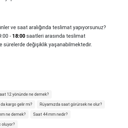
nler ve saat aralığında teslimat yapıyorsunuz?
9:00 -
18:00
saatleri arasında teslimat
 sürelerde değişiklik yaşanabilmektedir.
aat 12 yönünde ne demek?
da kargo gelir mi?
Rüyamızda saat görürsek ne olur?
mm ne demek?
Saat 44 mm nedir?
 oluyor?