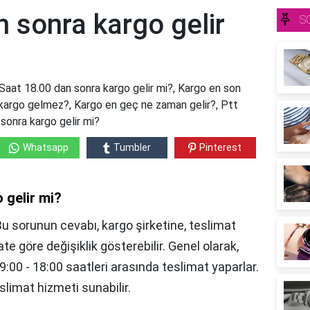
 sonra kargo gelir
S
Saat 18.00 dan sonra kargo gelir mi?, Kargo en son
 kargo gelmez?, Kargo en geç ne zaman gelir?, Ptt
 sonra kargo gelir mi?
Whatsapp
Tumbler
Pinterest
 gelir mi?
Bu sorunun cevabı, kargo şirketine, teslimat
ate göre değişiklik gösterebilir. Genel olarak,
09:00 - 18:00 saatleri arasında teslimat yaparlar.
eslimat hizmeti sunabilir.