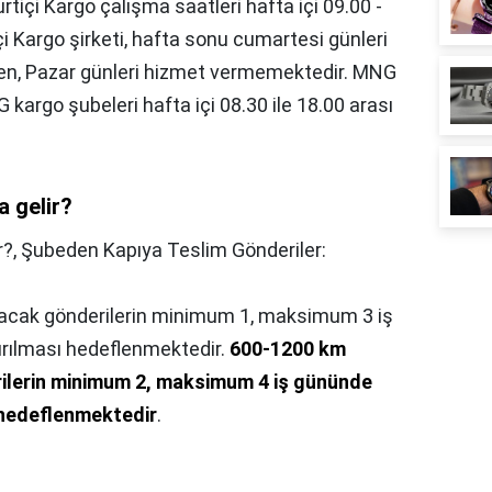
rtiçi Kargo çalışma saatleri hafta içi 09.00 -
çi Kargo şirketi, hafta sonu cumartesi günleri
rken, Pazar günleri hizmet vermemektedir. MNG
go şubeleri hafta içi 08.30 ile 18.00 arası
a gelir?
r?,
Şubeden Kapıya Teslim Gönderiler:
acak gönderilerin minimum 1, maksimum 3 iş
ırılması hedeflenmektedir.
600-1200 km
ilerin minimum 2, maksimum 4 iş gününde
 hedeflenmektedir
.