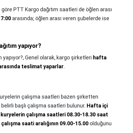
 göre PTT Kargo dağıtım saatleri de öğlen arası
17:00
arasında; öğlen arası veren şubelerde ise
ağıtım yapıyor?
m yapıyor?,
Genel olarak, kargo şirketleri
hafta
 arasında teslimat yaparlar
.
uryelerin çalışma saatleri bazen şirketten
elirli başlı çalışma saatleri bulunur.
Hafta içi
uryelerin çalışma saatleri 08.30-18.30 saat
 çalışma saati aralığının 09.00-15.00
olduğunu