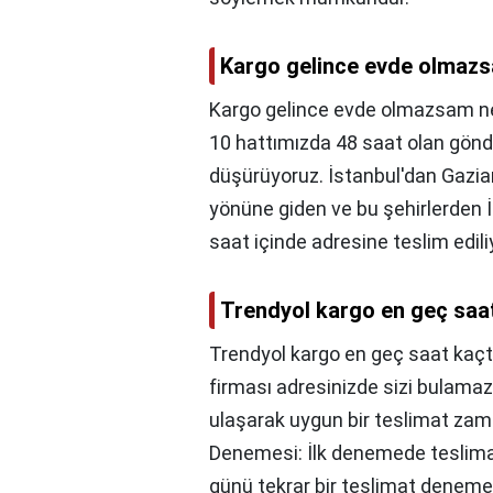
Kargo gelince evde olmazs
Kargo gelince evde olmazsam ne
10 hattımızda 48 saat olan gönde
düşürüyoruz. İstanbul'dan Gazia
yönüne giden ve bu şehirlerden İs
saat içinde adresine teslim edili
Trendyol kargo en geç saat
Trendyol kargo en geç saat kaçta
firması adresinizde sizi bulamaz
ulaşarak uygun bir teslimat zaman
Denemesi: İlk denemede teslima
günü tekrar bir teslimat deneme