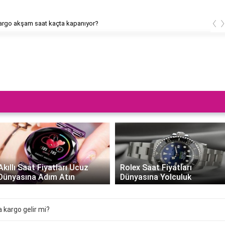
‹
rgo akşam saat kaçta kapanıyor?
Akıllı Saat Fiyatları Ucuz
Rolex Saat Fiyatları
Dünyasına Adım Atın
Dünyasına Yolculuk
 kargo gelir mi?