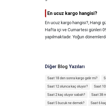
En ucuz kargo hangisi?
En ucuz kargo hangisi?,
Hangi gü
Hafta içi ve Cumartesi günleri 0
yapılmaktadır. Yoğun dönemlerde
Diğer
Blog
Yazıları
Saat 18 den sonra kargo gelir mi?
S
Saat 12 olunca kaç oluyor?
Saat 10 
Saat 2 kaç oluyor sabah?
Saat 38 
Saat 5 bucuk ne demek?
Saat 6 kaç