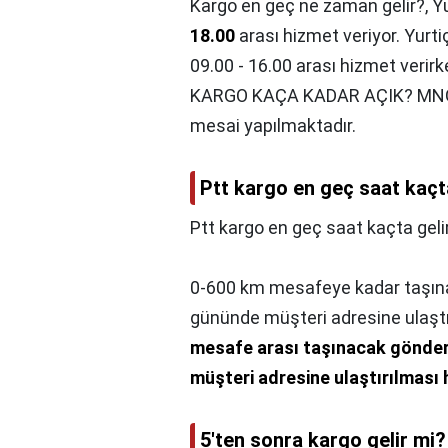
Kargo en geç ne zaman gelir?,
Yu
18.00
arası hizmet veriyor. Yurti
09.00 - 16.00 arası hizmet veri
KARGO KAÇA KADAR AÇIK? MNG kar
mesai yapılmaktadır.
Ptt kargo en geç saat kaçt
Ptt kargo en geç saat kaçta geli
0-600 km mesafeye kadar taşın
gününde müşteri adresine ulaşt
mesafe arası taşınacak gönder
müşteri adresine ulaştırılması
5'ten sonra kargo gelir mi?