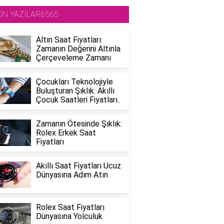
ON YAZILAR6565
Altın Saat Fiyatları:
Zamanın Değerini Altınla
Çerçeveleme Zamanı
Çocukları Teknolojiyle
Buluşturan Şıklık: Akıllı
Çocuk Saatleri Fiyatları..
Zamanın Ötesinde Şıklık:
Rolex Erkek Saat
Fiyatları
Akıllı Saat Fiyatları Ucuz
Dünyasına Adım Atın
Rolex Saat Fiyatları
Dünyasına Yolculuk