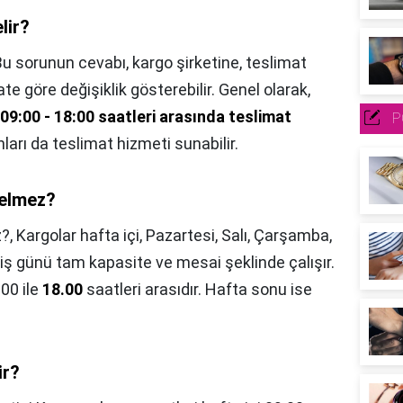
lir?
u sorunun cevabı, kargo şirketine, teslimat
ate göre değişiklik gösterebilir. Genel olarak,
 09:00 - 18:00 saatleri arasında teslimat
P
onları da teslimat hizmeti sunabilir.
gelmez?
z?,
Kargolar hafta içi, Pazartesi, Salı, Çarşamba,
 günü tam kapasite ve mesai şeklinde çalışır.
.00 ile
18.00
saatleri arasıdır. Hafta sonu ise
ir?