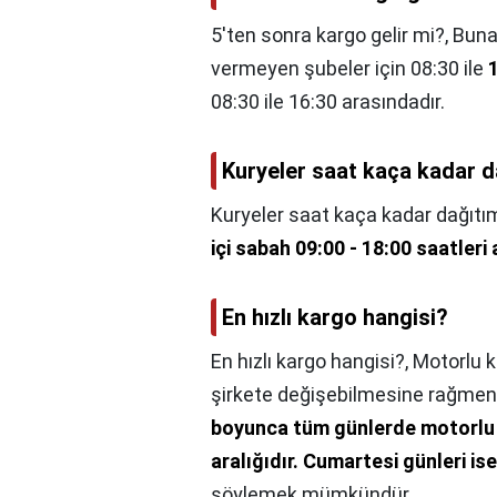
5'ten sonra kargo gelir mi?,
Buna
vermeyen şubeler için 08:30 ile
08:30 ile 16:30 arasındadır.
Kuryeler saat kaça kadar d
Kuryeler saat kaça kadar dağıtı
içi sabah 09:00 - 18:00 saatleri
En hızlı kargo hangisi?
En hızlı kargo hangisi?,
Motorlu k
şirkete değişebilmesine rağmen b
boyunca tüm günlerde motorlu k
aralığıdır.
Cumartesi günleri ise
söylemek mümkündür.