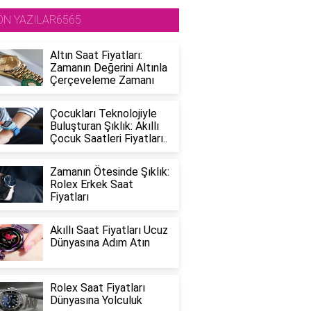
ON YAZILAR6565
Altın Saat Fiyatları:
Zamanın Değerini Altınla
Çerçeveleme Zamanı
Çocukları Teknolojiyle
Buluşturan Şıklık: Akıllı
Çocuk Saatleri Fiyatları..
Zamanın Ötesinde Şıklık:
Rolex Erkek Saat
Fiyatları
Akıllı Saat Fiyatları Ucuz
Dünyasına Adım Atın
Rolex Saat Fiyatları
Dünyasına Yolculuk