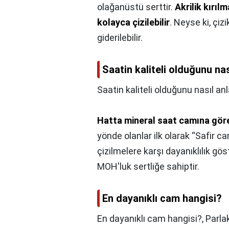
olağanüstü serttir.
Akrilik kırıl
kolayca çizilebilir
. Neyse ki, çiz
giderilebilir.
Saatin kaliteli olduğunu nas
Saatin kaliteli olduğunu nasıl anl
Hatta mineral saat camına göre
yönde olanlar ilk olarak “Safir ca
çizilmelere karşı dayanıklılık gö
MOH'luk sertliğe sahiptir.
En dayanıklı cam hangisi?
En dayanıklı cam hangisi?,
Parla