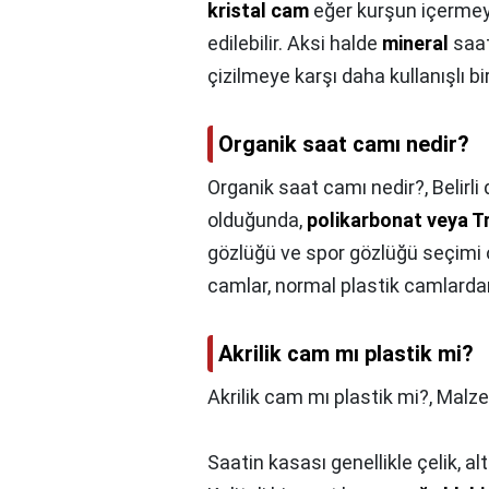
kristal cam
eğer kurşun içermey
edilebilir. Aksi halde
mineral
saat
çizilmeye karşı daha kullanışlı bi
Organik saat camı nedir?
Organik saat camı nedir?,
Belirl
olduğunda,
polikarbonat veya T
gözlüğü ve spor gözlüğü seçimi 
camlar, normal plastik camlardan
Akrilik cam mı plastik mi?
Akrilik cam mı plastik mi?,
Malze
Saatin kasası genellikle çelik, a