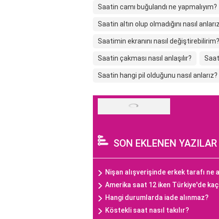
Saatin camı buğulandı ne yapmalıyım?
Saatin altın olup olmadığını nasıl anları
Saatimin ekranını nasıl değiştirebilirim
Saatin çakması nasıl anlaşılır?
Saat
Saatin hangi pil olduğunu nasıl anlarız?
SON EKLENEN YAZILAR
Nişan alışverişinde erkek tarafı ne a
Amerika saat 12 iken Türkiye'de ka
Hangi durumlarda iade alınmaz?
Köstekli saat nasıl takılır?