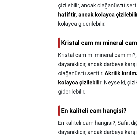
çizilebilir, ancak olağanüstü sertt
hafiftir, ancak kolayca çizilebili
kolayca giderilebilir.
Kristal cam mı mineral cam
Kristal cam mı mineral cam mı?
dayanıklıdır, ancak darbeye karşı ç
olağanüstü serttir.
Akrilik kırıl
kolayca çizilebilir
. Neyse ki, çiz
giderilebilir.
En kaliteli cam hangisi?
En kaliteli cam hangisi?,
Safir, d
dayanıklıdır, ancak darbeye karşı ç