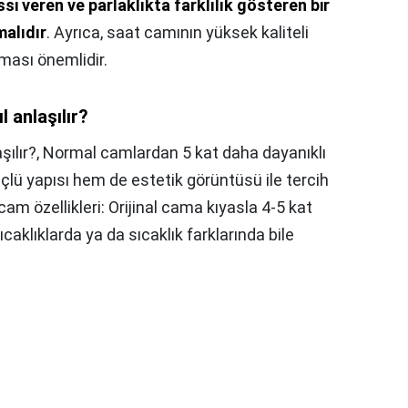
issi veren ve parlaklıkta farklılık gösteren bir
malıdır
. Ayrıca, saat camının yüksek kaliteli
lması önemlidir.
 anlaşılır?
şılır?,
Normal camlardan 5 kat daha dayanıklı
çlü yapısı hem de estetik görüntüsü ile tercih
cam özellikleri: Orijinal cama kıyasla 4-5 kat
caklıklarda ya da sıcaklık farklarında bile