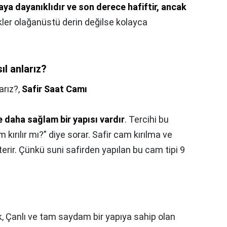
maya dayanıklıdır ve son derece hafiftir, ancak
ikler olağanüstü derin değilse kolayca
ıl anlarız?
arız?,
Safir Saat Camı
 daha sağlam bir yapısı vardır
. Tercihi bu
m kırılır mı?” diye sorar. Safir cam kırılma ve
sterir. Çünkü suni safirden yapılan bu cam tipi 9
k, Çanlı ve tam saydam bir yapıya sahip olan