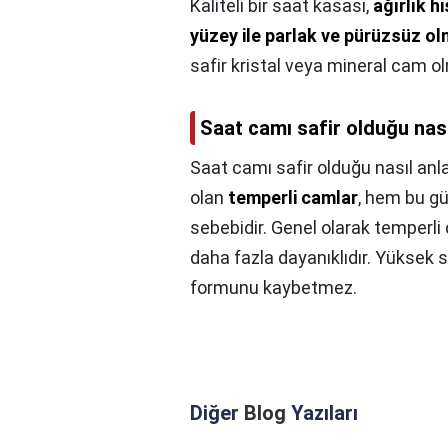
Kaliteli bir saat kasası,
ağırlık h
yüzey ile parlak ve pürüzsüz ol
safir kristal veya mineral cam o
Saat camı safir olduğu nasıl
Saat camı safir olduğu nasıl anla
olan
temperli camlar
, hem bu gü
sebebidir. Genel olarak temperli 
daha fazla dayanıklıdır. Yüksek sı
formunu kaybetmez.
Diğer
Blog
Yazıları