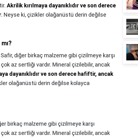
ir.
Akrilik kırılmaya dayanıklıdır ve son derece
r
. Neyse ki, çizikler olağanüstü derin değilse
 mı?
,
Safir, diğer birkaç malzeme gibi çizilmeye karşı
ok az sertliği vardır. Mineral çizilebilir, ancak
maya dayanıklıdır ve son derece hafiftir, ancak
ikler olağanüstü derin değilse kolayca
iğer birkaç malzeme gibi çizilmeye karşı
ok az sertliği vardır. Mineral çizilebilir, ancak