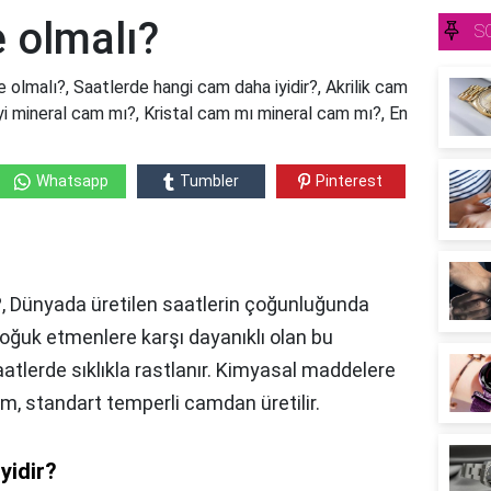
 olmalı?
S
 olmalı?, Saatlerde hangi cam daha iyidir?, Akrilik cam
yi mineral cam mı?, Kristal cam mı mineral cam mı?, En
Whatsapp
Tumbler
Pinterest
?, Dünyada üretilen saatlerin çoğunluğunda
soğuk etmenlere karşı dayanıklı olan bu
lerde sıklıkla rastlanır. Kimyasal maddelere
m, standart temperli camdan üretilir.
yidir?