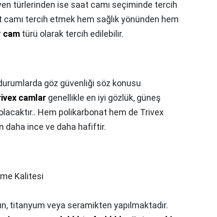
en türlerinden ise saat camı seçiminde tercih
 camı tercih etmek hem sağlık yönünden hem
r
cam
türü olarak tercih edilebilir.
i durumlarda göz güvenliği söz konusu
rivex camlar
genellikle en iyi gözlük, güneş
olacaktır.. Hem polikarbonat hem de Trivex
 daha ince ve daha hafiftir.
me Kalitesi
ltın, titanyum veya seramikten yapılmaktadır.