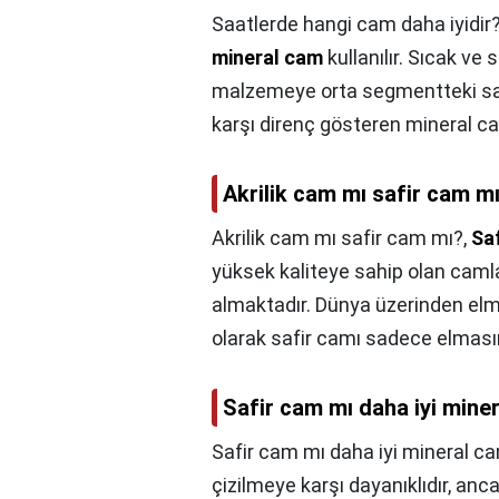
Saatlerde hangi cam daha iyidir
mineral cam
kullanılır. Sıcak ve
malzemeye orta segmentteki saat
karşı direnç gösteren mineral ca
Akrilik cam mı safir cam m
Akrilik cam mı safir cam mı?,
Sa
yüksek kaliteye sahip olan camla
almaktadır. Dünya üzerinden elm
olarak safir camı sadece elmasın 
Safir cam mı daha iyi mine
Safir cam mı daha iyi mineral c
çizilmeye karşı dayanıklıdır, anca