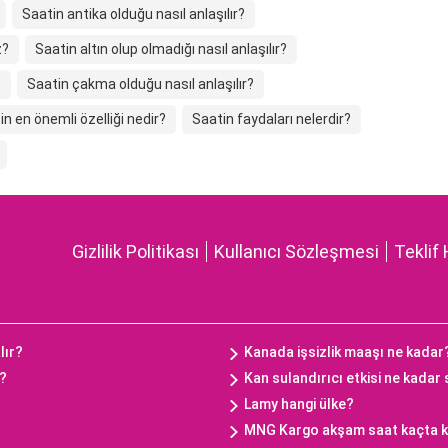
Saatin antika olduğu nasıl anlaşılır?
z?
Saatin altın olup olmadığı nasıl anlaşılır?
?
Saatin çakma olduğu nasıl anlaşılır?
in en önemli özelliği nedir?
Saatin faydaları nelerdir?
Gizlilik Politikası
Kullanıcı Sözleşmesi
Teklif 
lır?
Kanada işsizlik maaşı ne kadar
ç?
Kan sulandırıcı etkisi ne kadar
Lamy hangi ülke?
MNG Kargo akşam saat kaçta 