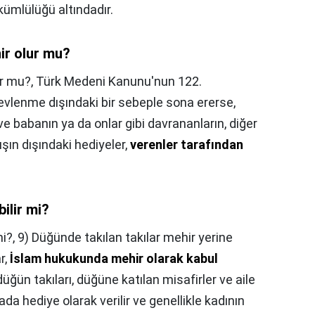
kümlülüğü altındadır.
ir olur mu?
ur mu?,
Türk Medeni Kanunu'nun 122.
 evlenme dışındaki bir sebeple sona ererse,
 ve babanın ya da onlar gibi davrananların, diğer
ışın dışındaki hediyeler,
verenler tarafından
bilir mi?
mi?,
9) Düğünde takılan takılar mehir yerine
r,
İslam hukukunda mehir olarak kabul
düğün takıları, düğüne katılan misafirler ve aile
da hediye olarak verilir ve genellikle kadının