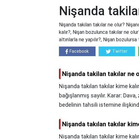
Nişanda takila
Nişanda takilan takılar ne olur? Nişand
kalır?, Nişan bozulunca takılar ne olur
altınlarla ne yapılır?, Nişan bozulursa
Facebook
Twitter
Nişanda takilan takılar ne 
Nişanda takılan takılar kime kalı
bağışlanmış sayılır. Karar: Dava,
bedelinin tahsili istemine ilişkindi
Nişanda takılan takılar kim
Nişanda takılan takılar kime kalır