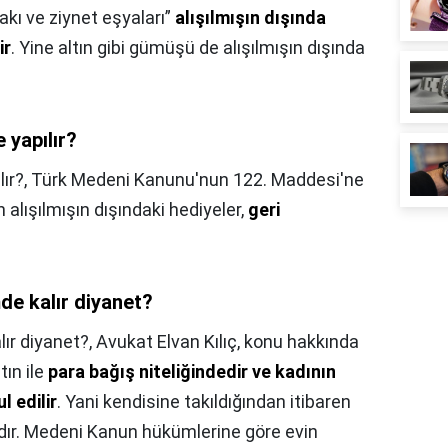
akı ve ziynet eşyaları”
alışılmışın dışında
ir
. Yine altın gibi gümüşü de alışılmışın dışında
e yapılır?
lır?,
Türk Medeni Kanunu'nun 122. Maddesi'ne
n alışılmışın dışındaki hediyeler,
geri
de kalır diyanet?
lır diyanet?,
Avukat Elvan Kılıç, konu hakkında
tın ile
para bağış niteliğindedir ve kadının
 edilir
. Yani kendisine takıldığından itibaren
lıdır. Medeni Kanun hükümlerine göre evin