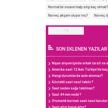
Normal bir insanın kalp atışı kaç olmalı?
Norveç akşam oluyor mu?
Norveç d
SON EKLENEN YAZILAR
Nişan alışverişinde erkek tarafı ne a
Amerika saat 12 iken Türkiye'de ka
Hangi durumlarda iade alınmaz?
Köstekli saat nasıl takılır?
Saat neden sağa takılmaz?
Saat 44 mm nedir?
Otomatik kurmalı saat nasıl kurulur
Saat altın hangi altın?