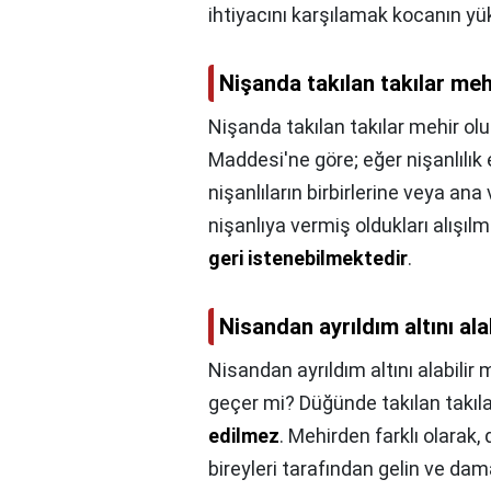
ihtiyacını karşılamak kocanın yü
Nişanda takılan takılar meh
Nişanda takılan takılar mehir ol
Maddesi'ne göre; eğer nişanlılık
nişanlıların birbirlerine veya ana
nişanlıya vermiş oldukları alışılm
geri istenebilmektedir
.
Nisandan ayrıldım altını ala
Nisandan ayrıldım altını alabilir 
geçer mi? Düğünde takılan takıla
edilmez
. Mehirden farklı olarak, 
bireyleri tarafından gelin ve dama