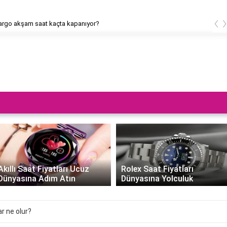
‹
rgo akşam saat kaçta kapanıyor?
Akıllı Saat Fiyatları Ucuz
Rolex Saat Fiyatları
Dünyasına Adım Atın
Dünyasına Yolculuk
ar ne olur?