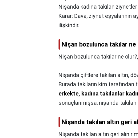
Nişanda kadına takılan ziynetle
Karar: Dava, ziynet eşyalarının a
ilişkindir.
Nişan bozulunca takılar ne 
Nişan bozulunca takılar ne olur?
Nişanda çiftlere takılan altın, d
Burada takıların kim tarafından ta
erkekte, kadına takılanlar kadı
sonuçlanmışsa, nişanda takılan 
Nişanda takılan altın geri al
Nişanda takılan altın geri alınır m