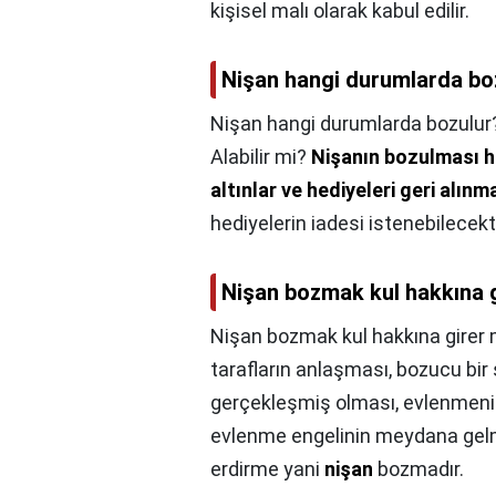
kişisel malı olarak kabul edilir.
Nişan hangi durumlarda bo
Nişan hangi durumlarda bozulur
Alabilir mi?
Nişanın bozulması ha
altınlar ve hediyeleri geri alınm
hediyelerin iadesi istenebilecekti
Nişan bozmak kul hakkına g
Nişan bozmak kul hakkına girer 
tarafların anlaşması, bozucu bi
gerçekleşmiş olması, evlenmenin
evlenme engelinin meydana gelmes
erdirme yani
nişan
bozmadır.