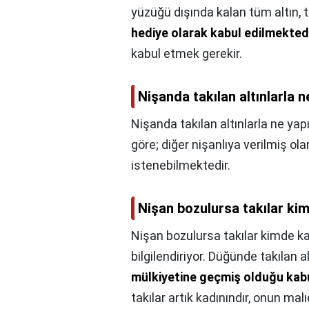
yüzüğü dışında kalan tüm altın, t
hediye olarak kabul edilmekted
kabul etmek gerekir.
Nişanda takılan altınlarla n
Nişanda takılan altınlarla ne yapı
göre; diğer nişanlıya verilmiş ola
istenebilmektedir.
Nişan bozulursa takılar kim
Nişan bozulursa takılar kimde ka
bilgilendiriyor. Düğünde takılan al
mülkiyetine geçmiş olduğu kabul
takılar artık kadınındır, onun ma